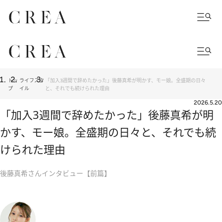
トッ
ライフスタ
「加入3週間で辞めたかった」後藤真希が明かす、モー娘。全盛期の日々
プ
イル
と、それでも続けられた理由
2026.5.20
「加入3週間で辞めたかった」後藤真希が明
かす、モー娘。全盛期の日々と、それでも続
けられた理由
後藤真希さんインタビュー【前篇】