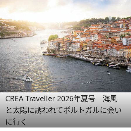
CREA Traveller 2026年夏号 海風
と太陽に誘われてポルトガルに会い
に行く