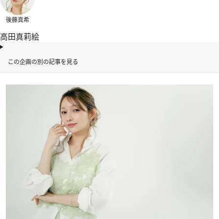
後藤真希
高田真莉絵
この企画の別の記事を見る