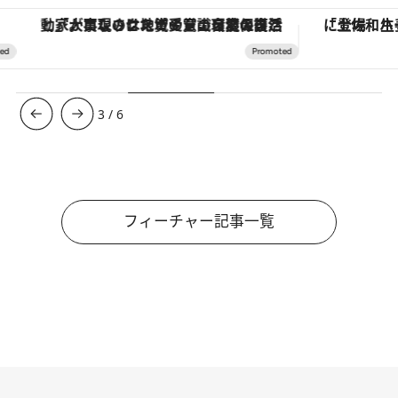
「大事なのは地域の意識を変えること」。ロレックス賞受賞の自然保護活動家が実現させたナイジェリアの自然環境の復活
3
/
6
フィーチャー記事一覧