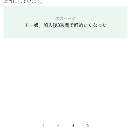
ようにしています。
次のページ
モー娘。加入後3週間で辞めたくなった
1
2
3
4