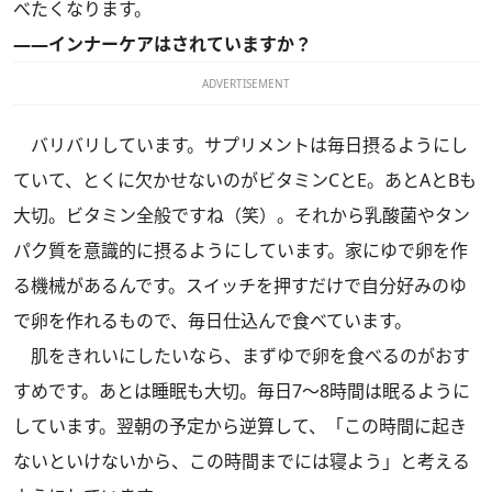
べたくなります。
――インナーケアはされていますか？
ADVERTISEMENT
バリバリしています。サプリメントは毎日摂るようにし
ていて、とくに欠かせないのがビタミンCとE。あとAとBも
大切。ビタミン全般ですね（笑）。それから乳酸菌やタン
パク質を意識的に摂るようにしています。家にゆで卵を作
る機械があるんです。スイッチを押すだけで自分好みのゆ
で卵を作れるもので、毎日仕込んで食べています。
肌をきれいにしたいなら、まずゆで卵を食べるのがおす
すめです。あとは睡眠も大切。毎日7～8時間は眠るように
しています。翌朝の予定から逆算して、「この時間に起き
ないといけないから、この時間までには寝よう」と考える