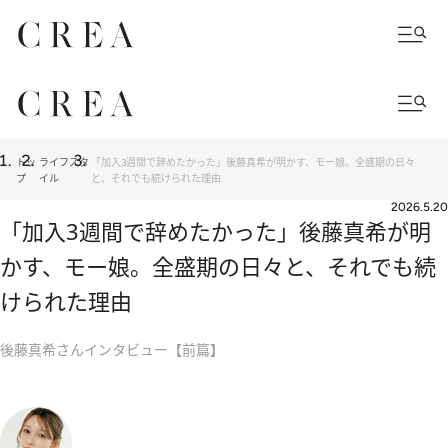
トッ
ライフスタ
「加入3週間で辞めたかった」後藤真希が明かす、モー娘。全盛期の日々
プ
イル
と、それでも続けられた理由
2026.5.20
「加入3週間で辞めたかった」後藤真希が明
かす、モー娘。全盛期の日々と、それでも続
けられた理由
後藤真希さんインタビュー【前篇】