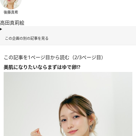
後藤真希
高田真莉絵
この企画の別の記事を見る
この記事を1ページ目から読む（2/3ページ目）
美肌になりたいならまずはゆで卵!?