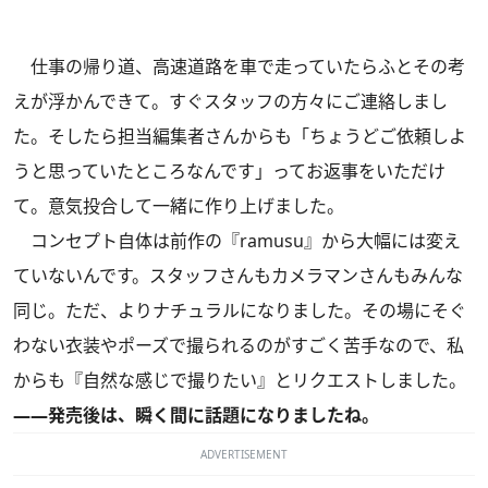
仕事の帰り道、高速道路を車で走っていたらふとその考
えが浮かんできて。すぐスタッフの方々にご連絡しまし
た。そしたら担当編集者さんからも「ちょうどご依頼しよ
うと思っていたところなんです」ってお返事をいただけ
て。意気投合して一緒に作り上げました。
コンセプト自体は前作の『ramusu』から大幅には変え
ていないんです。スタッフさんもカメラマンさんもみんな
同じ。ただ、よりナチュラルになりました。その場にそぐ
わない衣装やポーズで撮られるのがすごく苦手なので、私
からも『自然な感じで撮りたい』とリクエストしました。
――発売後は、瞬く間に話題になりましたね。
ADVERTISEMENT