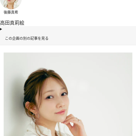
後藤真希
高田真莉絵
この企画の別の記事を見る