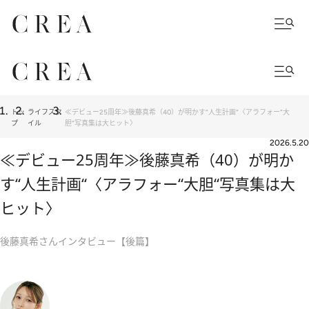
トッ
ライフスタ
≪デビュー25周年≫後藤真希（40）が明かす“人生計画“〈アラフォー“大
プ
イル
胆“写真集は大ヒット〉
2026.5.20
≪デビュー25周年≫後藤真希（40）が明か
す“人生計画“〈アラフォー“大胆“写真集は大
ヒット〉
後藤真希さんインタビュー【後篇】