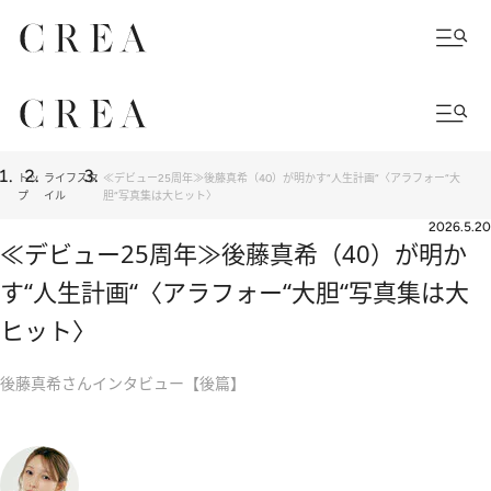
トッ
ライフスタ
≪デビュー25周年≫後藤真希（40）が明かす“人生計画“〈アラフォー“大
プ
イル
胆“写真集は大ヒット〉
2026.5.20
≪デビュー25周年≫後藤真希（40）が明か
す“人生計画“〈アラフォー“大胆“写真集は大
ヒット〉
後藤真希さんインタビュー【後篇】