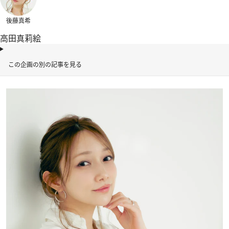
後藤真希
高田真莉絵
この企画の別の記事を見る