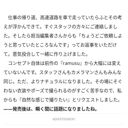
仕事の帰り道、高速道路を車で走っていたらふとその考
えが浮かんできて。すぐスタッフの方々にご連絡しまし
た。そしたら担当編集者さんからも「ちょうどご依頼しよ
うと思っていたところなんです」ってお返事をいただけ
て。意気投合して一緒に作り上げました。
コンセプト自体は前作の『ramusu』から大幅には変え
ていないんです。スタッフさんもカメラマンさんもみんな
同じ。ただ、よりナチュラルになりました。その場にそぐ
わない衣装やポーズで撮られるのがすごく苦手なので、私
からも『自然な感じで撮りたい』とリクエストしました。
――発売後は、瞬く間に話題になりましたね。
ADVERTISEMENT