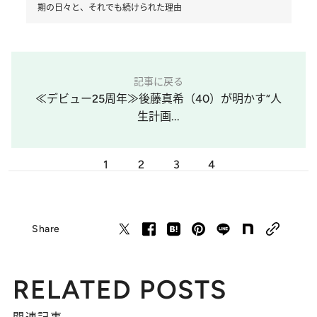
期の日々と、それでも続けられた理由
記事に戻る
≪デビュー25周年≫後藤真希（40）が明かす“人
生計画...
1
2
3
4
Share
RELATED POSTS