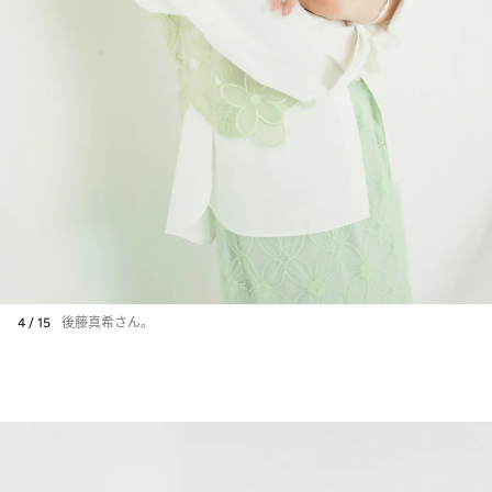
4 / 15
後藤真希さん。