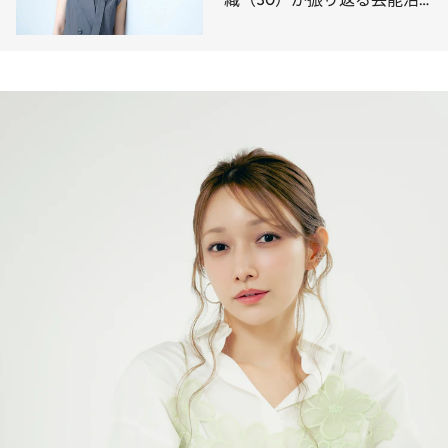
動のターニングポイントとこ
れから【写真集2作同時発
売】