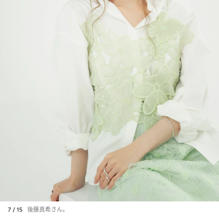
7 / 15
後藤真希さん。