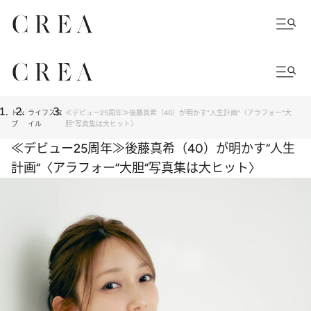
トッ
ライフスタ
≪デビュー25周年≫後藤真希（40）が明かす“人生計画“〈アラフォー“大
プ
イル
胆“写真集は大ヒット〉
≪デビュー25周年≫後藤真希（40）が明かす“人生
計画“〈アラフォー“大胆“写真集は大ヒット〉