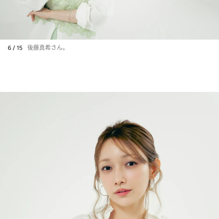
6 / 15
後藤真希さん。