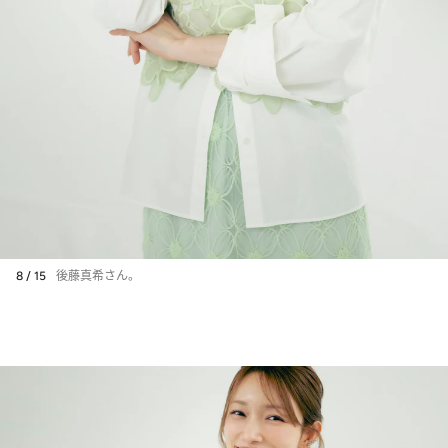
8 / 15
後藤真希さん。