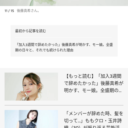
11 / 15
後藤真希さん。
最初から記事を読む
「加入3週間で辞めたかった」後藤真希が明かす、モー娘。全盛
期の日々と、それでも続けられた理由
【もっと読む】「加入3週間
で辞めたかった」後藤真希が
明かす、モー娘。全盛期の
日々と、それでも続けられた
理由
「メンバーが辞めた時、髪を
切って…」ももクロ・玉井詩
織（30）が振り返る芸能活