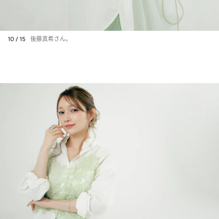
10 / 15
後藤真希さん。