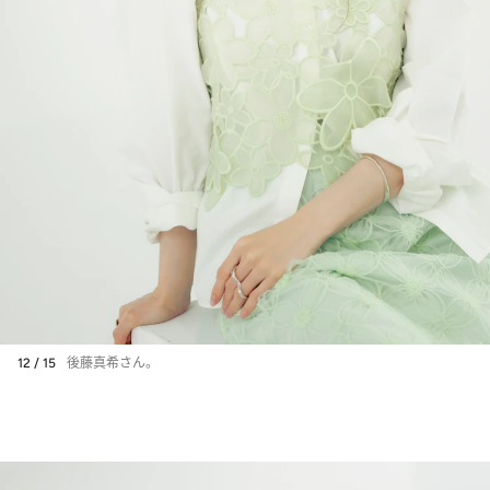
12 / 15
後藤真希さん。