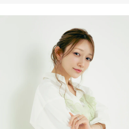
ちゃん”が選ぶ、今こそ聞く
べき15曲