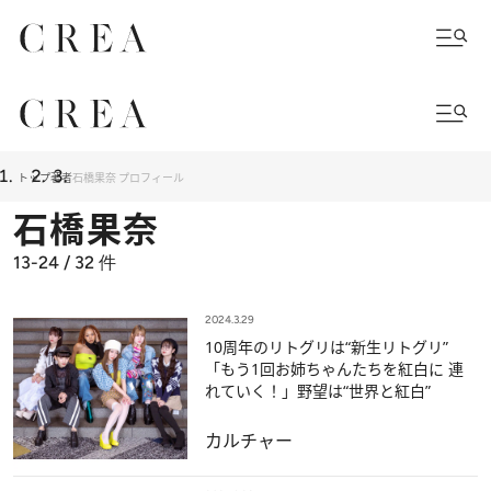
トップ
著者
石橋果奈 プロフィール
石橋果奈
13-24 / 32
件
2024.3.29
10周年のリトグリは“新生リトグリ”
「もう1回お姉ちゃんたちを紅白に 連
れていく！」野望は“世界と紅白”
カルチャー