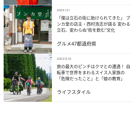
2024.1.21
「僕は立石の街に助けられてきた」 ブ
ンカ堂の店主・西村浩志が語る 変わる
立石、変わらぬ“街を飲む”文化
グルメ
47都道府県
2023.12.10
旅の最大のピンチはクマとの遭遇！ 自
転車で世界をまわるスイス人家族の
「危険だったこと」と「娘の教育」
ライフスタイル