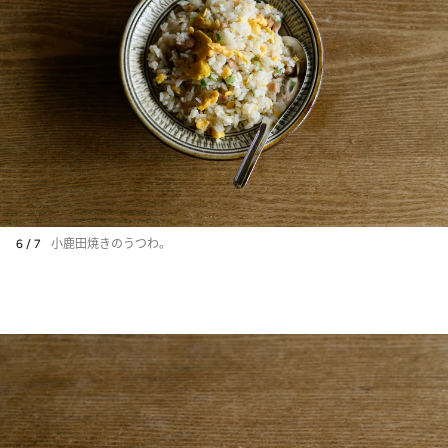
6 / 7
小鹿田焼きのうつわ。