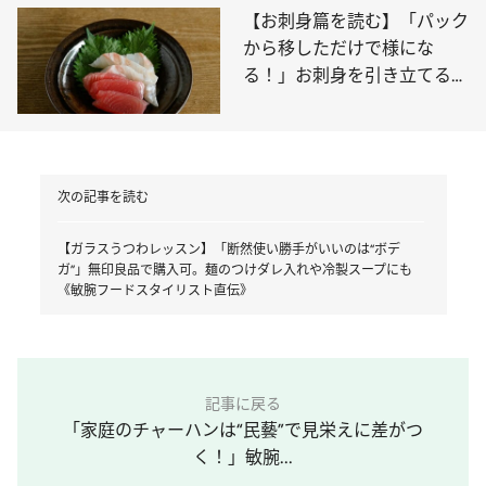
【お刺身篇を読む】「パック
から移しただけで様にな
る！」お刺身を引き立てるの
はこんなうつわ
次の記事を読む
【ガラスうつわレッスン】「断然使い勝手がいいのは“ボデ
ガ”」無印良品で購入可。麺のつけダレ入れや冷製スープにも
《敏腕フードスタイリスト直伝》
記事に戻る
「家庭のチャーハンは“民藝”で見栄えに差がつ
く！」敏腕...