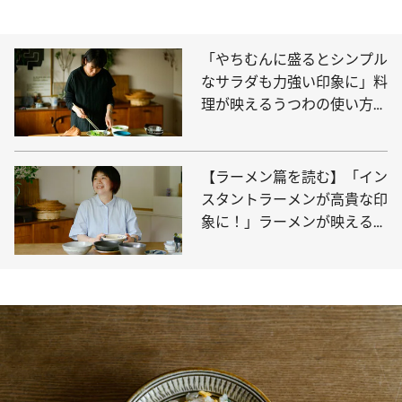
「やちむんに盛るとシンプル
なサラダも力強い印象に」料
理が映えるうつわの使い方
《ガラスに民藝…敏腕スタイ
リストが愛用品で伝授》
【ラーメン篇を読む】「イン
スタントラーメンが高貴な印
象に！」ラーメンが映えるう
つわはコレ