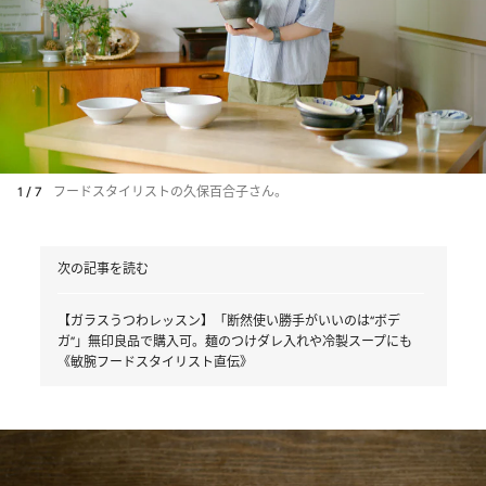
1 / 7
フードスタイリストの久保百合子さん。
次の記事を読む
【ガラスうつわレッスン】「断然使い勝手がいいのは“ボデ
ガ”」無印良品で購入可。麺のつけダレ入れや冷製スープにも
《敏腕フードスタイリスト直伝》