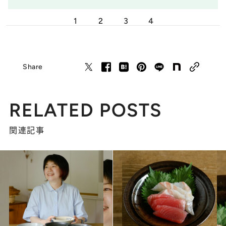
1
2
3
4
Share
RELATED POSTS
関連記事