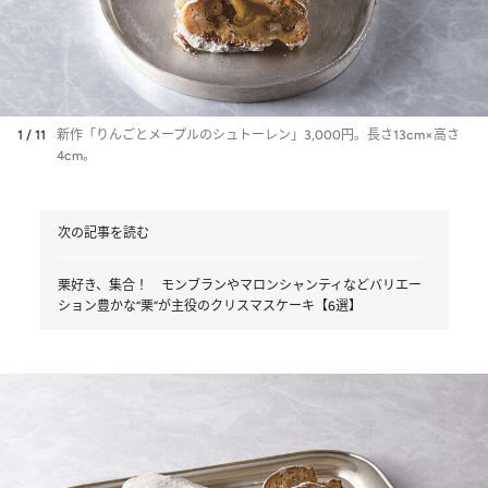
1 / 11
新作「りんごとメープルのシュトーレン」3,000円。長さ13cm×高さ
4cm。
次の記事を読む
栗好き、集合！ モンブランやマロンシャンティなどバリエー
ション豊かな“栗”が主役のクリスマスケーキ【6選】