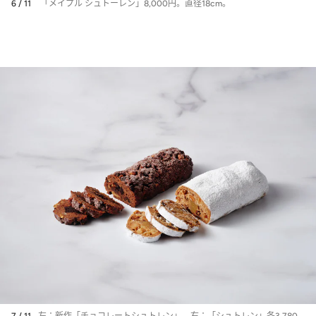
6 / 11
「メイプル シュトーレン」8,000円。直径18cm。