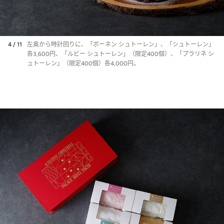
4 / 11
左奥から時計回りに、「ボーネン シュトーレン」、「シュトーレン」
各3,600円、「ルビー シュトーレン」（限定400個）、「プラリネ シ
ュトーレン」（限定400個）各4,000円。