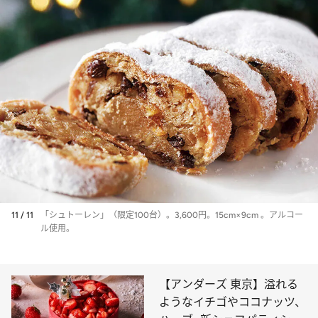
11 / 11
「シュトーレン」（限定100台）。3,600円。15cm×9cm 。アルコー
ル使用。
【アンダーズ 東京】溢れる
ようなイチゴやココナッツ、