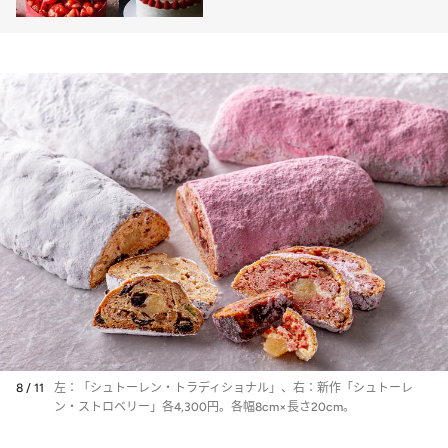
に【9選】
8 / 11
左：「シュトーレン・トラディショナル」、右：新作「シュトーレ
ン・ストロベリー」各4,300円。各幅8cm×長さ20cm。