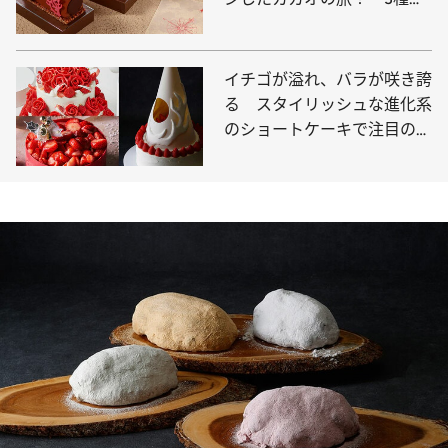
ビュッシュ ドゥ ノエルが登
場
イチゴが溢れ、バラが咲き誇
る スタイリッシュな進化系
のショートケーキで注目の的
に【9選】