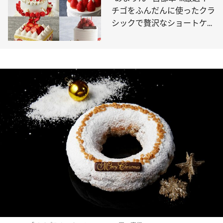
チゴをふんだんに使ったクラ
シックで贅沢なショートケー
キ【13選】