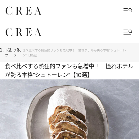
トッ
グル
食べ比べする熱狂的ファンも急増中！ 憧れホテルが誇る本格“シュトーレ
プ
メ
ン”【10選】
食べ比べする熱狂的ファンも急増中！ 憧れホテル
が誇る本格“シュトーレン”【10選】