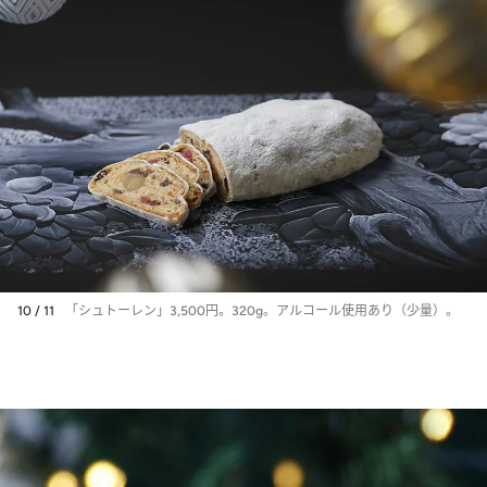
10 / 11
「シュトーレン」3,500円。320g。アルコール使用あり（少量）。