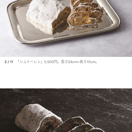
2 / 11
「シュトーレン」5,500円。長さ24cm×高さ10cm。