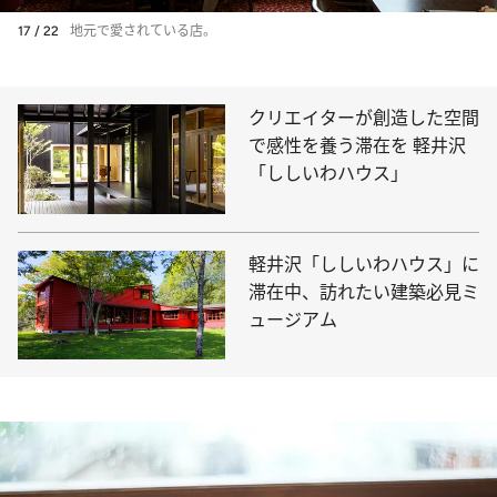
17 / 22
地元で愛されている店。
クリエイターが創造した空間
で感性を養う滞在を 軽井沢
「ししいわハウス」
軽井沢「ししいわハウス」に
滞在中、訪れたい建築必見ミ
ュージアム