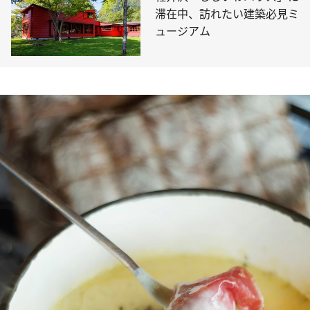
滞在中、訪れたい建築必見ミ
ュージアム