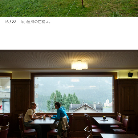
16 / 22
山小屋風の店構え。