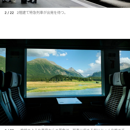
2 / 22
2階建て特急列車が出発を待つ。