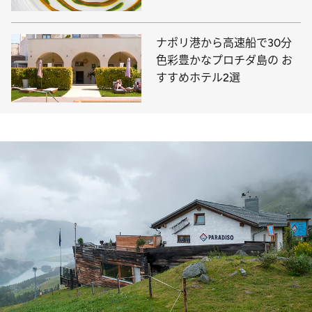
料理
ナポリ港から高速船で30分
色彩豊かなプロチダ島の お
すすめホテル2選