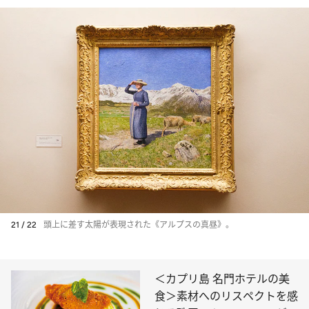
21 / 22
頭上に差す太陽が表現された《アルプスの真昼》。
＜カプリ島 名門ホテルの美
食＞素材へのリスペクトを感