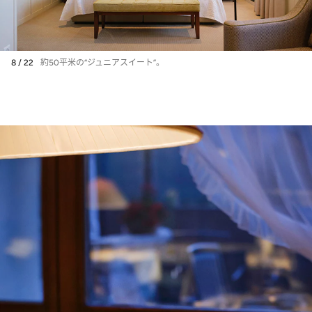
8 / 22
約50平米の“ジュニアスイート”。