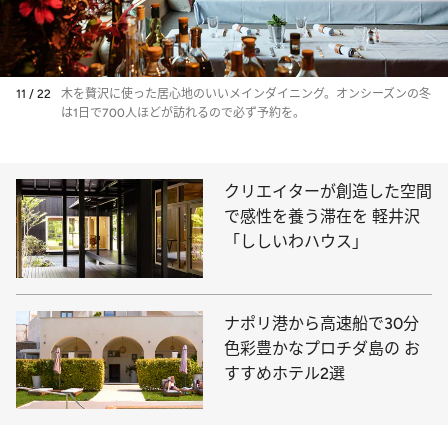
11 / 22
木を贅沢に使った居心地のいいメインダイニング。オンシーズンの冬
は1日で700人ほどが訪れるので必ず予約を。
クリエイターが創造した空間
で感性を養う滞在を 軽井沢
「ししいわハウス」
ナポリ港から高速船で30分
色彩豊かなプロチダ島の お
すすめホテル2選