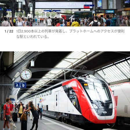
1 / 22
1日2,900本以上の列車が発着し、プラットホームへのアクセスが便利
な駅といわれている。