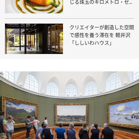
じる珠玉のキロメトロ・ゼロ
料理
クリエイターが創造した空間
で感性を養う滞在を 軽井沢
「ししいわハウス」