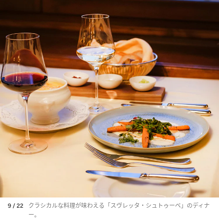
9 / 22
クラシカルな料理が味わえる「スヴレッタ・シュトゥーベ」のディナ
ー。