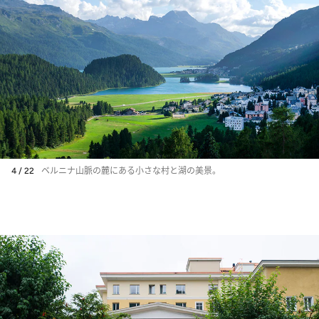
4 / 22
ベルニナ山脈の麓にある小さな村と湖の美景。