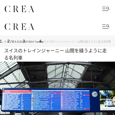
トップ
旅＆お出かけ
CREA Traveller
スイスのトレインジャーニー 山間を縫うように走る名列車
スイスのトレインジャーニー 山間を縫うように走
る名列車