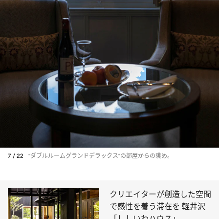
7 / 22
“ダブルルームグランドデラックス”の部屋からの眺め。
クリエイターが創造した空間
で感性を養う滞在を 軽井沢
「ししいわハウス」