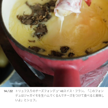
14 / 22
トリュフ入りのチーズフォンデュ” 48スイス・フラン。「このフォン
デュはジャガイモを生ハムでくるんでチーズをつけて食べると美味し
いよ」とシェフ。