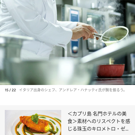
15 / 22
イタリア出身のシェフ、アンドレア・ハナッティ氏が腕を振るう。
＜カプリ島 名門ホテルの美
食＞素材へのリスペクトを感
じる珠玉のキロメトロ・ゼロ