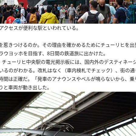
のアクセスが便利な駅といわれている。
を惹きつけるのか。その理由を確かめるためにチューリヒを出
ラウヨッホを目指す、8日間の鉄道旅に出かけた。
チューリヒ中央駅の電光掲示板には、国内外のデスティネー
いるのがわかる。改札はなく（車内検札でチェック）、街の通
時間は正確だ。「発車のアナウンスやベルが鳴らないから、乗
りと車両が動き出した。