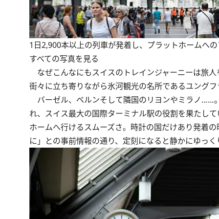
1日2,900本以上の列車が発着し、プラットホームへ
すべての写真を見る
なぜこんなにもスイスのトレインジャーニーは旅人
街々に立ち寄りながら氷河観光の名所であるユングフ
バーゼル、ベルンそして隣国のリヨンやミラノ……。
れ、スイス最大の国際ターミナル駅の役割を果たして
ホームへ行けるスムーズさ。時計の国だけあり発着の
に」との事前情報の通り、定刻になると静かにゆっく