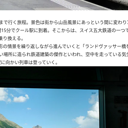
で行く旅程。景色は街から山岳風景にあっという間に変わり
間15分でクール駅に到着。そこからは、スイス五大鉄道の一つ
乗り換える。
影の情景を繰り返しながら進んでいくと「ランドヴァッサー橋
い場所に造られ鉄道建築の傑作といわれ、空中を走っている気
ツ駅に向かい列車は登っていく。