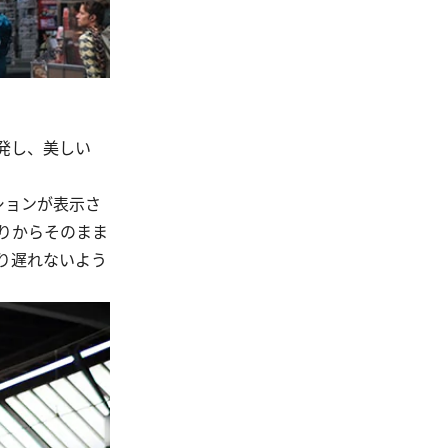
発し、美しい
ションが表示さ
りからそのまま
り遅れないよう