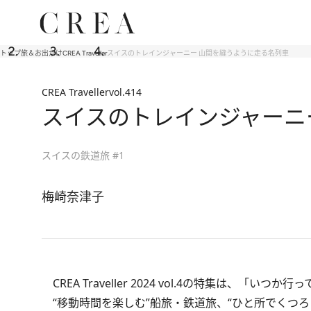
トップ
旅＆お出かけ
CREA Traveller
スイスのトレインジャーニー 山間を縫うように走る名列車
CREA Traveller
vol.414
スイスのトレインジャーニ
スイスの鉄道旅 #1
梅崎奈津子
CREA Traveller 2024 vol.4
の特集は、「いつか行っ
“移動時間を楽しむ”船旅・鉄道旅、“ひと所でくつ