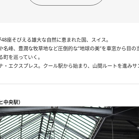
が48座そびえる雄大な自然に恵まれた国、スイス。
名峰、豊潤な牧草地など圧倒的な”地球の美”を車窓から目の
る町を巡っていく。
ナ・エクスプレス。クール駅から始まり、山間ルートを進みサ
ーリヒ中央駅）