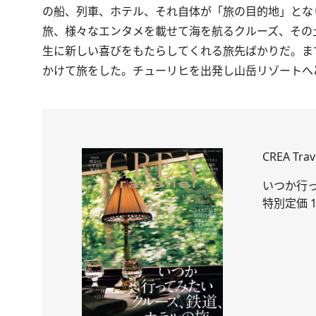
の船、列車、ホテル、それ自体が「旅の目的地」とな
旅、様々なエンタメを載せて海を航るクルーズ、その
生に新しい喜びをもたらしてくれる旅先ばかりだ。ま
かけて旅をした。チューリヒを出発し山岳リゾートへ
CREA Trave
いつか行
特別定価 1