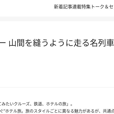
新着記事
連載
特集
トーク＆セ
ー 山間を縫うように走る名列
てみたいクルーズ、鉄道、ホテルの旅」。
ろぐ”ホテル旅。旅のスタイルごとに異なる魅力があるが、共通