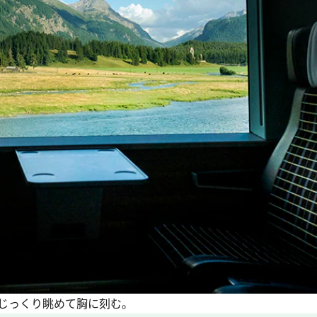
じっくり眺めて胸に刻む。