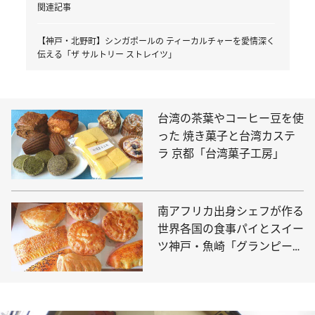
関連記事
【神戸・北野町】シンガポールの ティーカルチャーを愛情深く
伝える「ザ サルトリー ストレイツ」
台湾の茶葉やコーヒー豆を使
った 焼き菓子と台湾カステ
ラ 京都「台湾菓子工房」
南アフリカ出身シェフが作る
世界各国の食事パイとスイー
ツ神戸・魚崎「グランピーキ
ッチン」