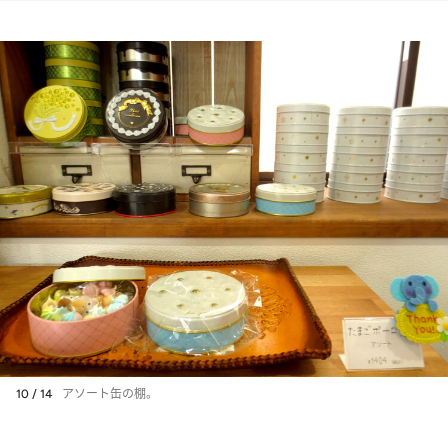
10 / 14
アソート缶の棚。