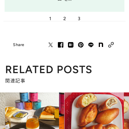
1
2
3
Share
RELATED POSTS
関連記事