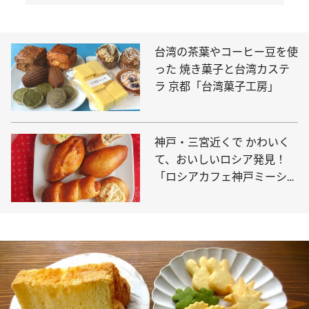
台湾の茶葉やコーヒー豆を使
った 焼き菓子と台湾カステ
ラ 京都「台湾菓子工房」
神戸・三宮近くで かわいく
て、おいしいロシア発見！
「ロシアカフェ神戸ミーシ
カ」