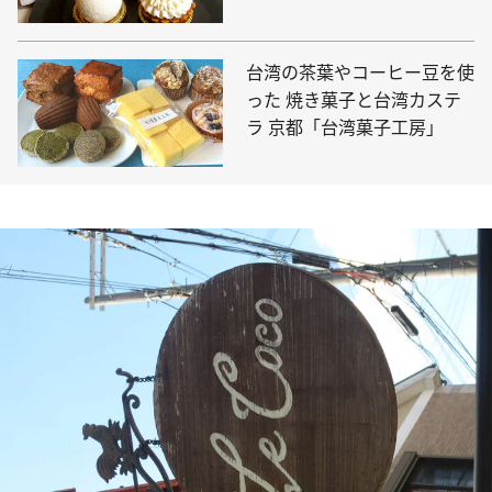
ー ストレイツ」
台湾の茶葉やコーヒー豆を使
った 焼き菓子と台湾カステ
ラ 京都「台湾菓子工房」