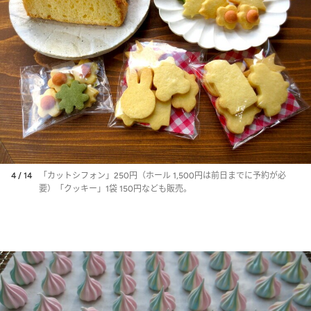
4 / 14
「カットシフォン」250円（ホール 1,500円は前日までに予約が必
要）「クッキー」1袋 150円なども販売。