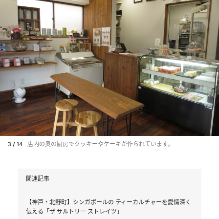
3 / 14
店内の奥の厨房でクッキーやケーキが作られています。
関連記事
【神戸・北野町】シンガポールの ティーカルチャーを愛情深く
伝える「ザ サルトリー ストレイツ」