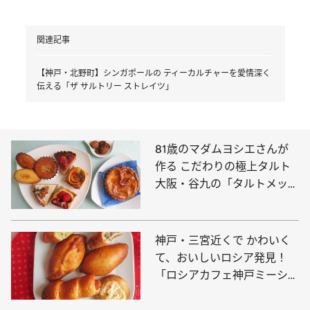
関連記事
【神戸・北野町】シンガポールの ティーカルチャーを愛情深く
伝える「ザ サルトリー ストレイツ」
81歳のマダムヨシエさんが
作る こだわりの極上タルト
大阪・谷九の「タルトメッ
セ」
神戸・三宮近くで かわいく
て、おいしいロシア発見！
「ロシアカフェ神戸ミーシ
カ」