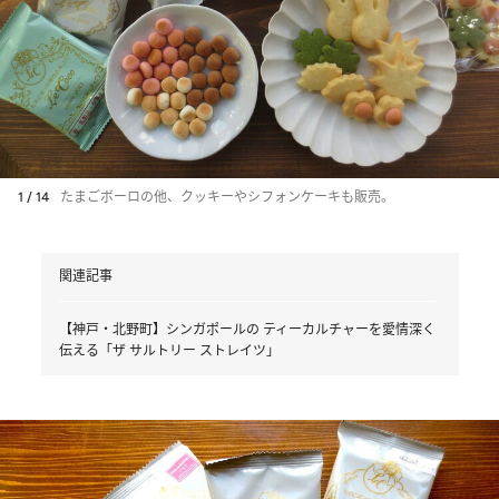
1 / 14
たまごボーロの他、クッキーやシフォンケーキも販売。
関連記事
【神戸・北野町】シンガポールの ティーカルチャーを愛情深く
伝える「ザ サルトリー ストレイツ」