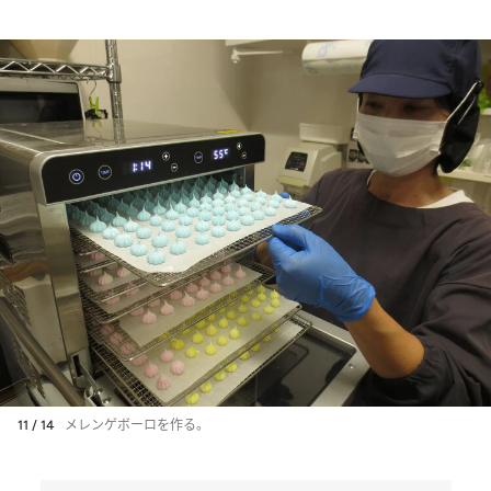
11 / 14
メレンゲボーロを作る。