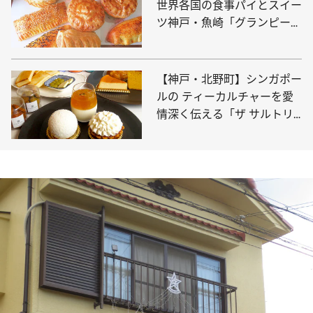
世界各国の食事パイとスイー
ツ神戸・魚崎「グランピーキ
ッチン」
【神戸・北野町】シンガポー
ルの ティーカルチャーを愛
情深く伝える「ザ サルトリ
ー ストレイツ」