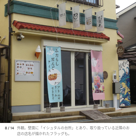
8 / 14
外観。壁面に「イシュタルの台所」とあり、取り扱っている近隣のお
店の店名が描かれたフラッグも。