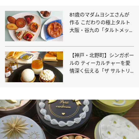
81歳のマダムヨシエさんが
作る こだわりの極上タルト
大阪・谷九の「タルトメッ
セ」
【神戸・北野町】シンガポー
ルの ティーカルチャーを愛
情深く伝える「ザ サルトリ
ー ストレイツ」