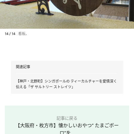
14 / 14
看板。
関連記事
【神戸・北野町】シンガポールの ティーカルチャーを愛情深く
伝える「ザ サルトリー ストレイツ」
記事に戻る
【大阪府・枚方市】懐かしいおやつ“ たまごボー
ロ”を...