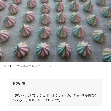
5 / 14
カラフルなメレンゲボーロ。
関連記事
【神戸・北野町】シンガポールの ティーカルチャーを愛情深く
伝える「ザ サルトリー ストレイツ」