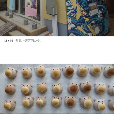
12 / 14
外観〜逆方向から。