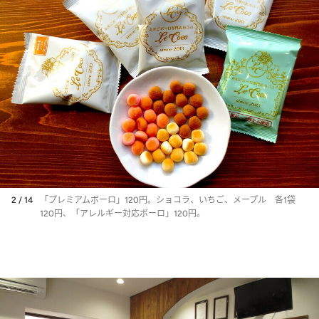
2 / 14
「プレミアムボーロ」120円。ショコラ、いちご、メープル 各1袋
120円、「アレルギー対応ボーロ」120円。