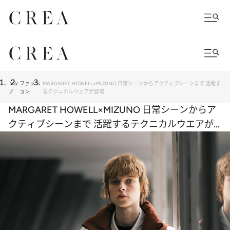
トッ
ファッシ
MARGARET HOWELL×MIZUNO 日常シーンからアクティブシーンまで 活躍す
プ
ョン
るテクニカルウエアが登場
MARGARET HOWELL×MIZUNO 日常シーンからア
クティブシーンまで 活躍するテクニカルウエアが
登場