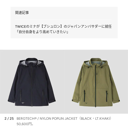
関連記事
TWICEのミナが【ブシュロン】のジャパンアンバサダーに就任
「自分自身をより高めていきたい」
2 / 25
BERGTECH® / NYLON POPLIN JACKET（BLACK・LT.KHAKI）
50,600円。