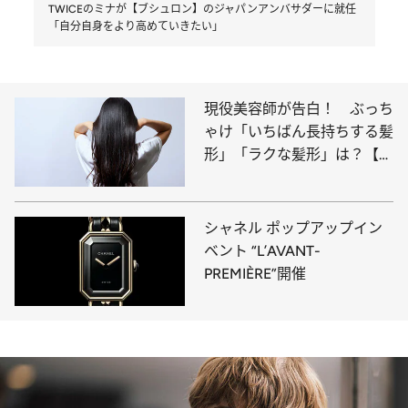
TWICEのミナが【ブシュロン】のジャパンアンバサダーに就任
「自分自身をより高めていきたい」
現役美容師が告白！ ぶっち
ゃけ「いちばん長持ちする髪
形」「ラクな髪形」は？【レ
ディース篇】
シャネル ポップアップイン
ベント “L’AVANT-
PREMIÈRE”開催