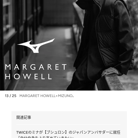
13 / 25
MARGARET HOWELL×MIZUNO。
関連記事
TWICEのミナが【ブシュロン】のジャパンアンバサダーに就任