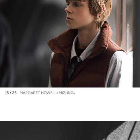
16 / 25
MARGARET HOWELL×MIZUNO。