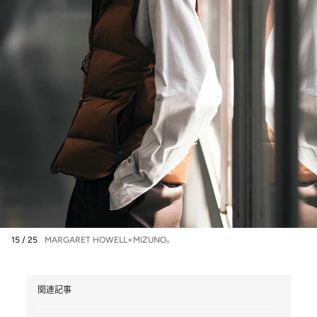
15 / 25
MARGARET HOWELL×MIZUNO。
関連記事