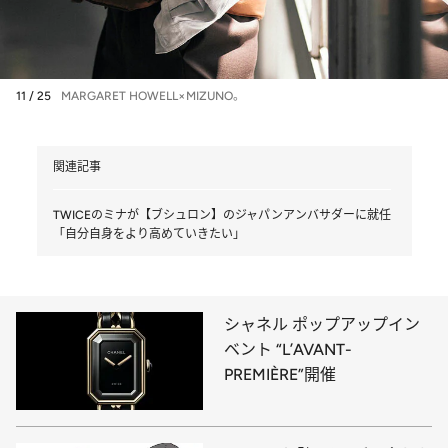
11 / 25
MARGARET HOWELL×MIZUNO。
関連記事
TWICEのミナが【ブシュロン】のジャパンアンバサダーに就任
「自分自身をより高めていきたい」
シャネル ポップアップイン
ベント “L’AVANT-
PREMIÈRE”開催