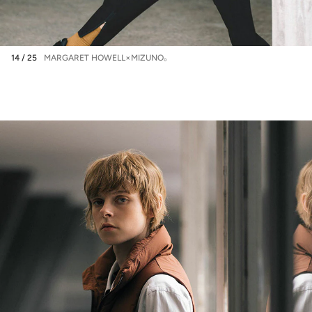
14 / 25
MARGARET HOWELL×MIZUNO。