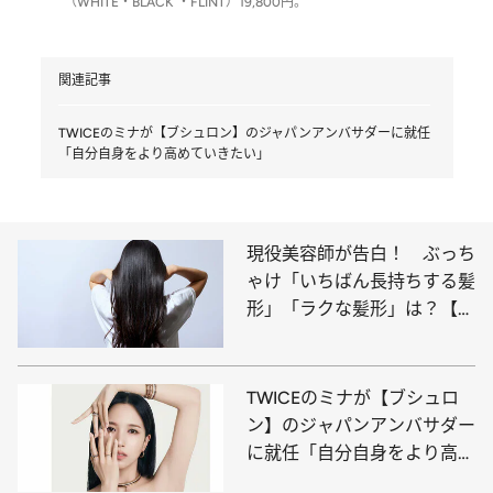
（WHITE・BLACK ・FLINT）19,800円。
関連記事
TWICEのミナが【ブシュロン】のジャパンアンバサダーに就任
「自分自身をより高めていきたい」
現役美容師が告白！ ぶっち
ゃけ「いちばん長持ちする髪
形」「ラクな髪形」は？【レ
ディース篇】
TWICEのミナが【ブシュロ
ン】のジャパンアンバサダー
に就任「自分自身をより高め
ていきたい」