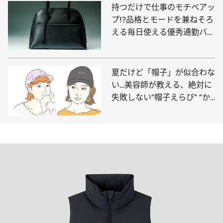
持つだけで仕事のモチベアッ
プ!?品格とモードを兼ねそろ
える毎日使える優秀通勤バッ
グ
夏だけど「帽子」が似合わな
い…美容師が教える、絶対に
失敗しない“帽子えらび” “か
ぶり方”とは