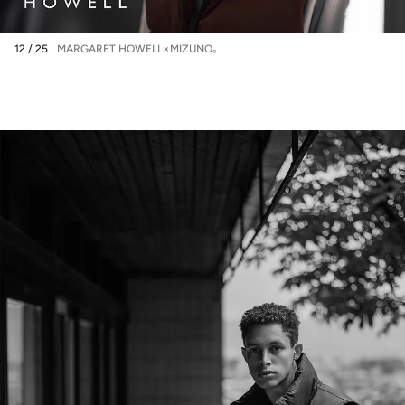
12 / 25
MARGARET HOWELL×MIZUNO。