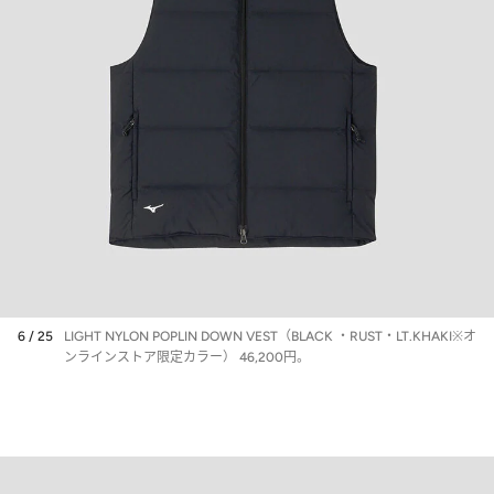
6 / 25
LIGHT NYLON POPLIN DOWN VEST（BLACK ・RUST・LT.KHAKI※オ
ンラインストア限定カラー） 46,200円。