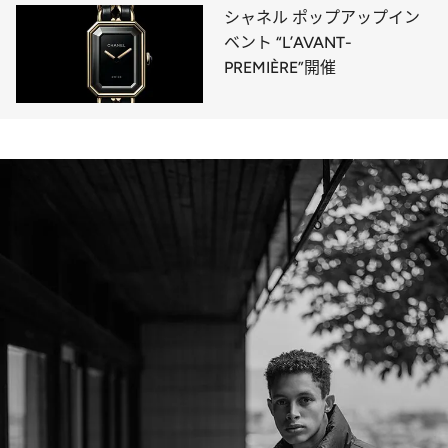
シャネル ポップアップイン
ベント “L’AVANT-
PREMIÈRE”開催