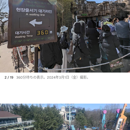
2 / 19
360分待ちの表示。2024年3月1日（金）撮影。