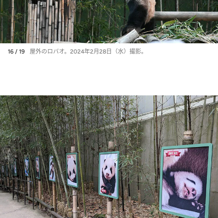
16 / 19
屋外のロバオ。2024年2月28日（水）撮影。