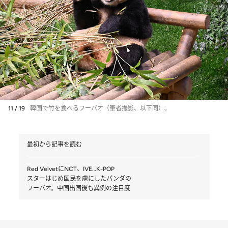
11 / 19
韓国で竹を食べるフーバオ（筆者撮影、以下同）。
最初から記事を読む
Red VelvetにNCT、IVE…K-POP
スターはじめ国民を虜にしたパンダの
フーバオ。中国出国後も異例の注目度