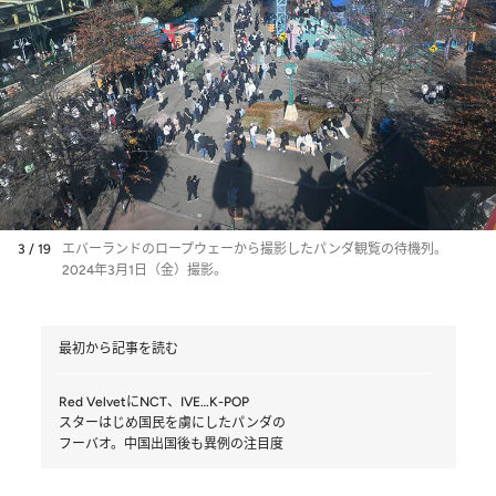
3 / 19
エバーランドのロープウェーから撮影したパンダ観覧の待機列。
2024年3月1日（金）撮影。
最初から記事を読む
Red VelvetにNCT、IVE…K-POP
スターはじめ国民を虜にしたパンダの
フーバオ。中国出国後も異例の注目度