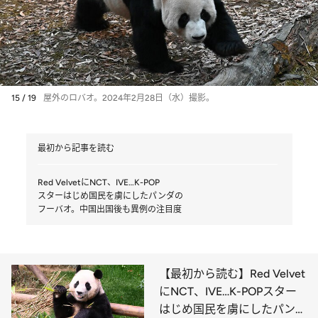
15 / 19
屋外のロバオ。2024年2月28日（水）撮影。
最初から記事を読む
Red VelvetにNCT、IVE…K-POP
スターはじめ国民を虜にしたパンダの
フーバオ。中国出国後も異例の注目度
【最初から読む】Red Velvet
にNCT、IVE…K-POPスター
はじめ国民を虜にしたパンダ