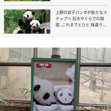
上野の双子パンダが新たなス
テップへ 巨大やぐらでの昼
寝…これまでとひと 味違う可
愛い姿を観られる日が近い？