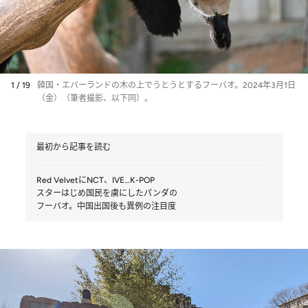
1 / 19
韓国・エバーランドの木の上でうとうとするフーバオ。2024年3月1日
（金）（筆者撮影、以下同）。
最初から記事を読む
Red VelvetにNCT、IVE…K-POP
スターはじめ国民を虜にしたパンダの
フーバオ。中国出国後も異例の注目度