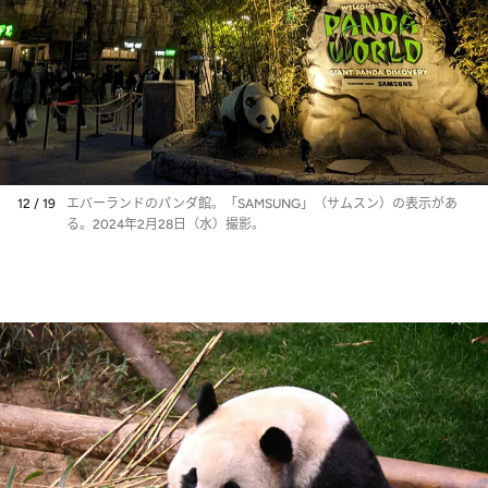
12 / 19
エバーランドのパンダ館。「SAMSUNG」（サムスン）の表示があ
る。2024年2月28日（水）撮影。