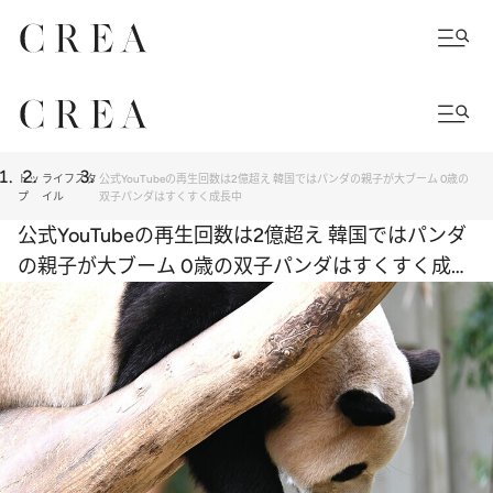
トッ
ライフスタ
公式YouTubeの再生回数は2億超え 韓国ではパンダの親子が大ブーム 0歳の
プ
イル
双子パンダはすくすく成長中
公式YouTubeの再生回数は2億超え 韓国ではパンダ
の親子が大ブーム 0歳の双子パンダはすくすく成長
中