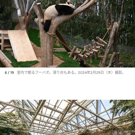
6 / 19
室内で眠るフーバオ。滑り台もある。2024年2月29日（木）撮影。