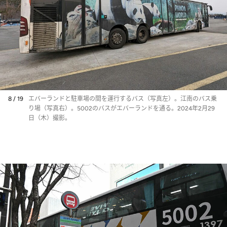
8 / 19
エバーランドと駐車場の間を運行するバス（写真左）。江南のバス乗
り場（写真右）。5002のバスがエバーランドを通る。2024年2月29
日（木）撮影。