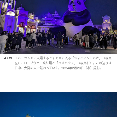
4 / 19
エバーランドに入場するとすぐ目に入る「ジャイアントバオ」（写真
左）、ロープウェー乗り場と「バオハウス」（写真右）。この辺りは
日中、大勢の人で賑わっていた。2024年2月28日（水）撮影。