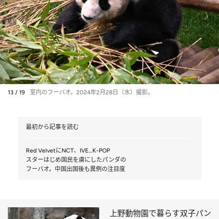
13 / 19
室内のフーバオ。2024年2月28日（水）撮影。
最初から記事を読む
Red VelvetにNCT、IVE…K-POP
スターはじめ国民を虜にしたパンダの
フーバオ。中国出国後も異例の注目度
上野動物園で暮らす双子パン