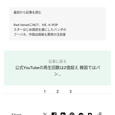
最初から記事を読む
Red VelvetにNCT、IVE…K-POP
スターはじめ国民を虜にしたパンダの
フーバオ。中国出国後も異例の注目度
記事に戻る
公式YouTubeの再生回数は2億超え 韓国ではパ
ン...
1
2
3
Share