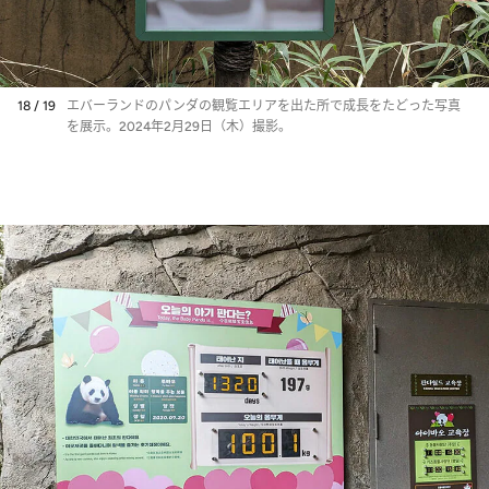
18 / 19
エバーランドのパンダの観覧エリアを出た所で成長をたどった写真
を展示。2024年2月29日（木）撮影。