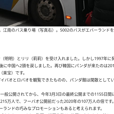
江南のバス乗り場（写真右）。5002のバスがエバーランドを通
ン（明明）とリリ（莉莉）を受け入れました。しかし1997年に
に中国へ2頭を戻しました。再び韓国にパンダが来たのは201
（楽宝）です。
、アイバオとロバオを観覧できたものの、パンダ館は閑散として
一般公開されてから、今年3月3日の最終公開までの1155日間
15万人で、フーバオ公開前だった2020年の107万人の倍です
ーランドの巧みなプロモーションもあると考えられます。