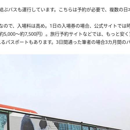
結ぶバスも運行しています。こちらは予約が必要で、複数の日
ので、入場料は高め。1日の入場券の場合、公式サイトでは時
ン（約5,000～約7,500円）。旅行予約サイトなどでは、もっと
るパスポートもあります。3日間通った筆者の場合3カ月間のパ