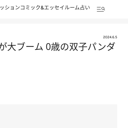
ッション
コミック&エッセイルーム
占い
2024.6.5
子が大ブーム 0歳の双子パンダ