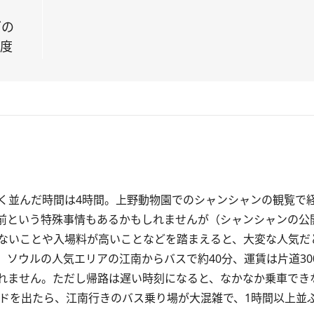
ダの
目度
並んだ時間は4時間。上野動物園でのシャンシャンの観覧で
前という特殊事情もあるかもしれませんが（シャンシャンの公
ないことや入場料が高いことなどを踏まえると、大変な人気だ
ソウルの人気エリアの江南からバスで約40分、運賃は片道30
れません。ただし帰路は遅い時刻になると、なかなか乗車でき
ンドを出たら、江南行きのバス乗り場が大混雑で、1時間以上並