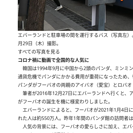
エバーランドと駐車場の間を運行するバス（写真左）。
月29日（木）撮影。
すべての写真を見る
コロナ禍に動画で全国的な人気に
韓国は1994年9月に中国から2頭のパンダ、ミンミ
通貨危機でパンダにかかる費用が重荷になったため、後
パンダがフーバオの両親のアイバオ（愛宝）とロバオ
筆者が2016年12月27日にエバーランドへ行くと
がフーバオの誕生を機に様変わりしました。
エバーランドによると、フーバオが2021年1月4日に
れた人は約550万人。昨年1年間のパンダ館の訪問者は2
人気の背景には、フーバオの愛らしさに加え、エバ