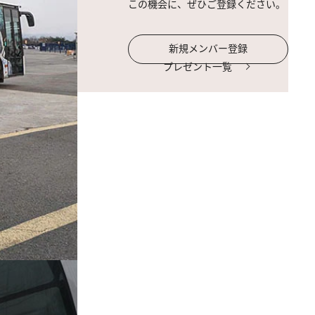
この機会に、ぜひご登録ください。
新規メンバー登録
プレゼント一覧