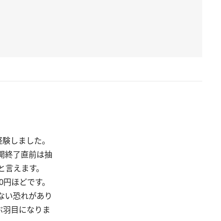
経験しました。
開終了直前は抽
と言えます。
0円ほどです。
ない恐れがあり
ぶ羽目になりま