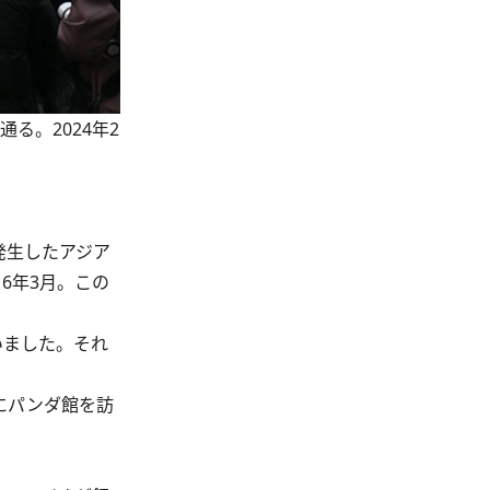
る。2024年2
発生したアジア
6年3月。この
いました。それ
にパンダ館を訪
。