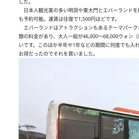
した。
日本人観光客の多い明洞や東大門とエバーランドを
も予約可能。運賃は往復で1,500円ほどです。
エバーランドはアトラクションもあるテーマパークな
類の料金があり、大人一般が46,000～68,000ウォ
いです。このほか半年や1年などの期間に何度でも入れ
お得だったのでそれを買いました。