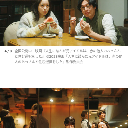
4 / 8
全国公開中 映画『人生に詰んだ元アイドルは、赤の他人のおっさん
と住む選択をした』 ©2023映画『人生に詰んだ元アイドルは、赤の他
人のおっさんと住む選択をした』製作委員会