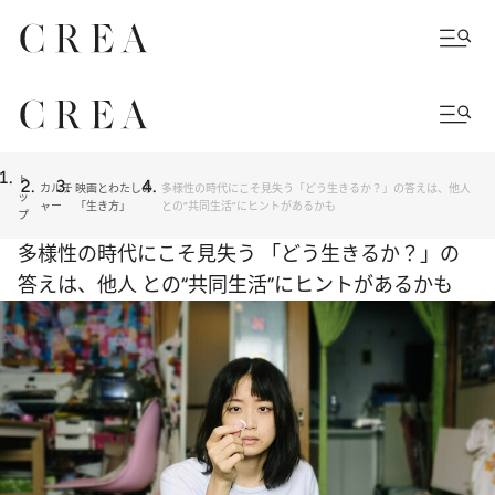
ト
カルチ
映画とわたしの
多様性の時代にこそ見失う「どう生きるか？」の答えは、他人
ッ
ャー
「生き方」
との“共同生活”にヒントがあるかも
プ
多様性の時代にこそ見失う 「どう生きるか？」の
答えは、他人 との“共同生活”にヒントがあるかも