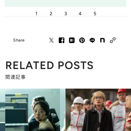
1
2
3
4
5
Share
RELATED POSTS
関連記事