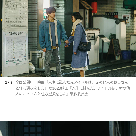
2 / 8
全国公開中 映画『人生に詰んだ元アイドルは、赤の他人のおっさん
と住む選択をした』 ©2023映画『人生に詰んだ元アイドルは、赤の他
人のおっさんと住む選択をした』製作委員会