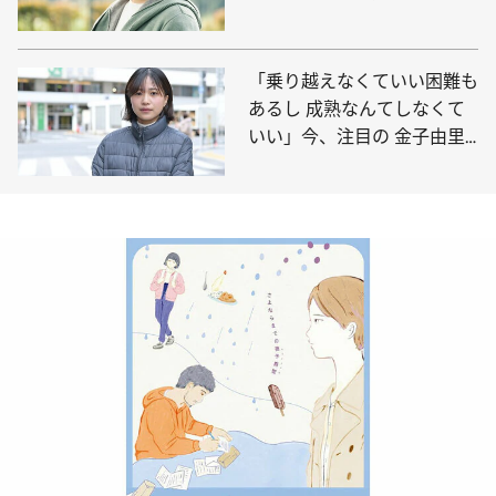
ュー
「乗り越えなくていい困難も
あるし 成熟なんてしなくて
いい」今、注目の 金子由里
奈が初めて撮った“人”の映画