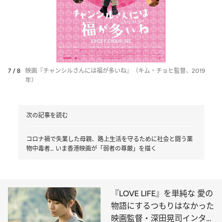
7 / 8
映画『チャンシルさんには福が多いね』（キム・チョヒ監督、2019
年）
次の記事を読む
コロナ禍で失業した母親、路上生活を守るために社会と闘う薬
物中毒者… いま香港映画が「弱者の尊厳」を描く
『LOVE LIFE』を単純な 愛の
物語にするつもりはなかった
映画監督・深田晃司インタビ