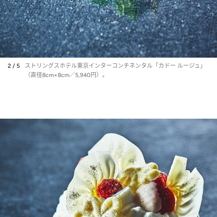
2 / 5
ストリングスホテル東京インターコンチネンタル「カドー ルージュ」
（直径8cm×8cm／5,940円）。