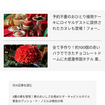
予約不要のおひとり様用ケー
キにロイヤルゲストに提供さ
れたカヌレも登場！フォーシ
ーズンズのクリスマス
全て手作り！約100個の赤い
バラでできたチョコレートド
ームに大感激帝国ホテル 東
京のクリスマスケーキ
次の記事を読む
3種の栗を使用！栗のおいしさを極めたザ・キャピトルホテル
東急のブッシュ・ド・ノエルは格別の味