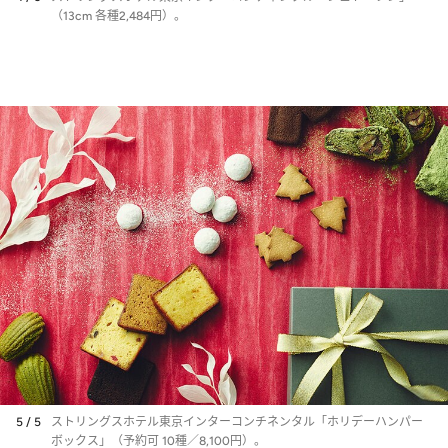
（13cm 各種2,484円）。
5 / 5
ストリングスホテル東京インターコンチネンタル「ホリデーハンパー
ボックス」（予約可 10種／8,100円）。