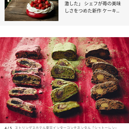
激した」 シェフが苺の美味
しさをつめた新作 ケーキ
【パーク ハイアット 東京】
4 / 5
ストリングスホテル東京インターコンチネンタル「シュトーレン」