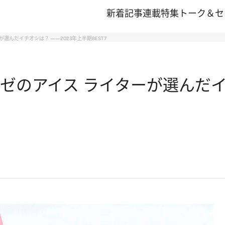
新着記事
連載
特集
トーク＆セ
選んだイチオシは？ ――2023年上半期BEST7
ゼのアイス ライターが選んだイ