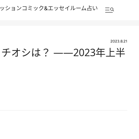
ッション
コミック&エッセイルーム
占い
2023.8.21
チオシは？ ――2023年上半