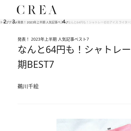
トップ
グルメ
発表！ 2023年上半期 人気記事ベスト7
なんと64円も！シャトレーゼのアイス ライターが
発表！ 2023年上半期 人気記事ベスト7
なんと64円も！シャトレー
期BEST7
鵜川千絵