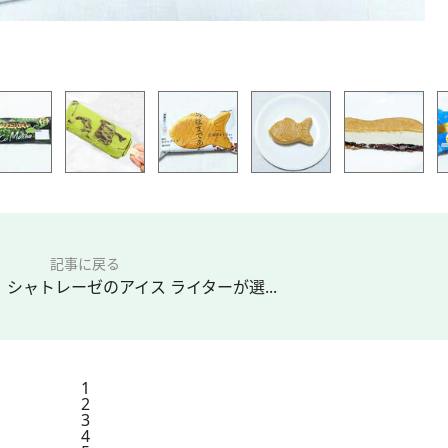
記事に戻る
！シャトレーゼのアイス ライターが選...
1
2
3
4