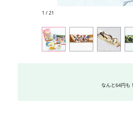
1 / 21
なんと64円も