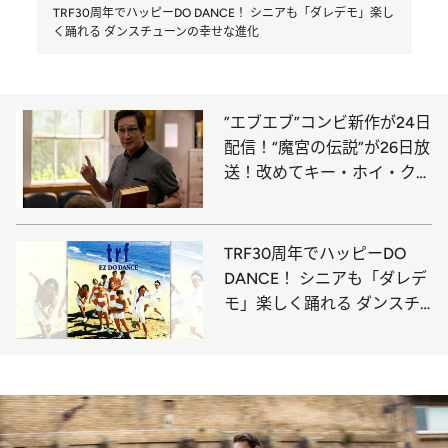
TRF30周年でハッピーDO DANCE！ シニアも「ダレデモ」楽し
く踊れる ダンスチューンの幸せな進化
”エブエブ”コンビ新作が24日
配信！“魔宮の伝説”が26日放
送！改めてキー・ホイ・クァ
ンを祝いたい
TRF30周年でハッピーDO
DANCE！ シニアも「ダレデ
モ」楽しく踊れる ダンスチ
ューンの幸せな進化