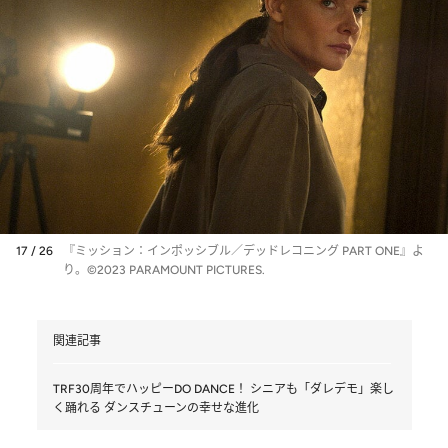
17 / 26
『ミッション：インポッシブル／デッドレコニング PART ONE』よ
り。©2023 PARAMOUNT PICTURES.
関連記事
TRF30周年でハッピーDO DANCE！ シニアも「ダレデモ」楽し
く踊れる ダンスチューンの幸せな進化