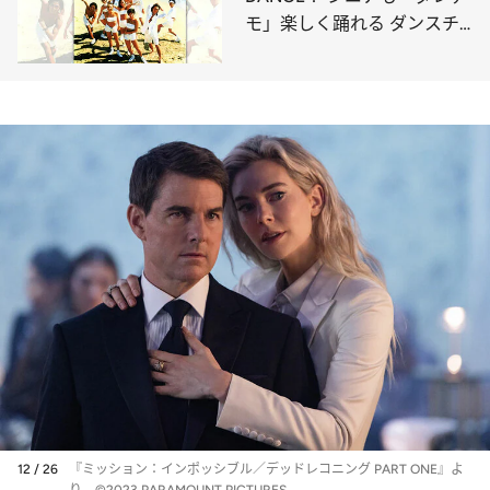
モ」楽しく踊れる ダンスチ
ューンの幸せな進化
12 / 26
『ミッション：インポッシブル／デッドレコニング PART ONE』よ