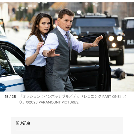
15 / 26
『ミッション：インポッシブル／デッドレコニング PART ONE』よ
り。©2023 PARAMOUNT PICTURES.
関連記事