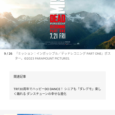
9 / 26
『ミッション：インポッシブル／デッドレコニング PART ONE』ポス
ター。©2023 PARAMOUNT PICTURES.
関連記事
TRF30周年でハッピーDO DANCE！ シニアも「ダレデモ」楽し
く踊れる ダンスチューンの幸せな進化