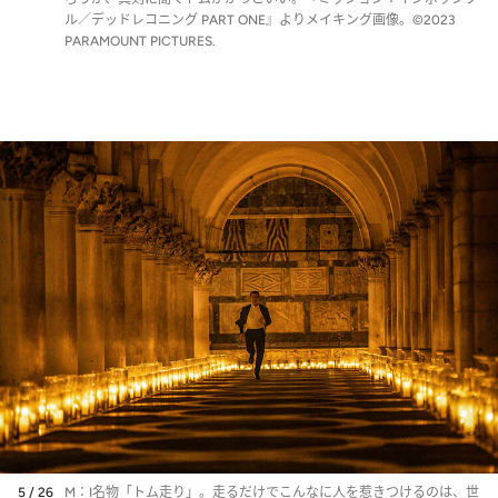
ル／デッドレコニング PART ONE』よりメイキング画像。©2023
PARAMOUNT PICTURES.
5 / 26
M：I名物「トム走り」。走るだけでこんなに人を惹きつけるのは、世