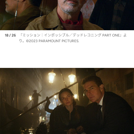
18 / 26
『ミッション：インポッシブル／デッドレコニング PART ONE』よ
り。©2023 PARAMOUNT PICTURES.