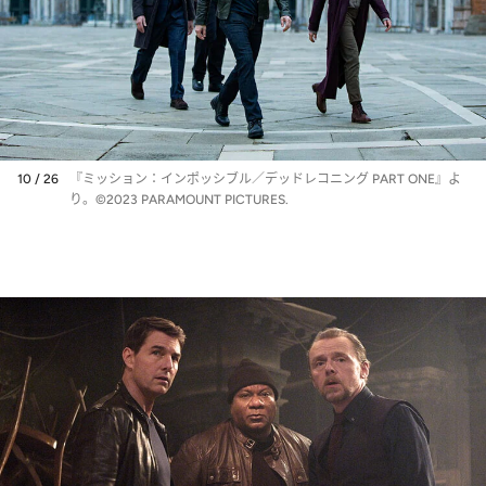
10 / 26
『ミッション：インポッシブル／デッドレコニング PART ONE』よ
り。©2023 PARAMOUNT PICTURES.