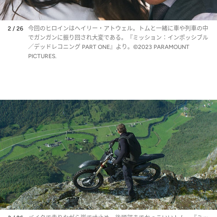
2 / 26
今回のヒロインはヘイリー・アトウェル。トムと一緒に車や列車の中
でガンガンに振り回され大変である。『ミッション：インポッシブル
／デッドレコニング PART ONE』より。©2023 PARAMOUNT
PICTURES.