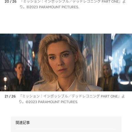
20 / 26
『ミッション：インポッシブル／デッドレコニング PART ONE』よ
り。©2023 PARAMOUNT PICTURES.
21 / 26
『ミッション：インポッシブル／デッドレコニング PART ONE』よ
り。©2023 PARAMOUNT PICTURES.
関連記事