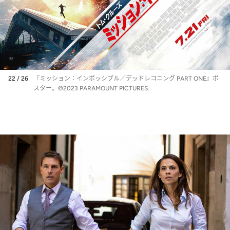
22 / 26
『ミッション：インポッシブル／デッドレコニング PART ONE』ポ
スター。©2023 PARAMOUNT PICTURES.