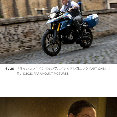
16 / 26
『ミッション：インポッシブル／デッドレコニング PART ONE』よ
り。©2023 PARAMOUNT PICTURES.