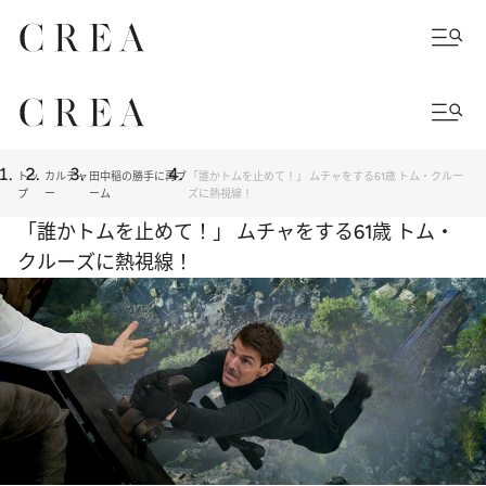
トッ
カルチャ
田中稲の勝手に再ブ
「誰かトムを止めて！」 ムチャをする61歳 トム・クルー
プ
ー
ーム
ズに熱視線！
「誰かトムを止めて！」 ムチャをする61歳 トム・
クルーズに熱視線！