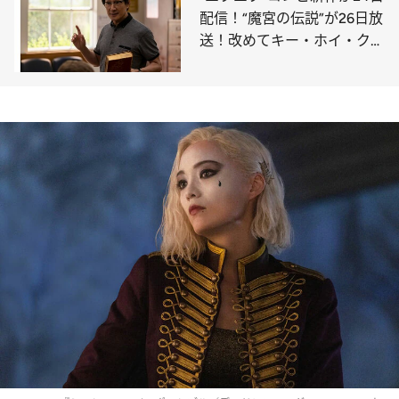
配信！“魔宮の伝説”が26日放
送！改めてキー・ホイ・クァ
ンを祝いたい