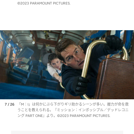
©2023 PARAMOUNT PICTURES.
7 / 26
「M：I」は何かにぶら下がりギリ助かるシーンが多い。握力が命を救
うことを教えられる。『ミッション：インポッシブル／デッドレコニ
ング PART ONE』より。©2023 PARAMOUNT PICTURES.