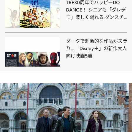
TRF30周年でハッピーDO
DANCE！ シニアも「ダレデ
モ」楽しく踊れる ダンスチ
ューンの幸せな進化
ダークで刺激的な作品がズラ
り… 「Disney＋」の新作大人
向け映画5選