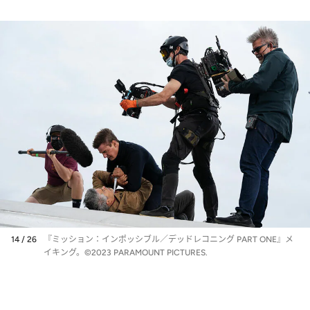
14 / 26
『ミッション：インポッシブル／デッドレコニング PART ONE』メ
イキング。©2023 PARAMOUNT PICTURES.