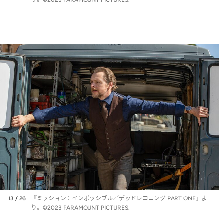
り。©2023 PARAMOUNT PICTURES.
13 / 26
『ミッション：インポッシブル／デッドレコニング PART ONE』よ
り。©2023 PARAMOUNT PICTURES.