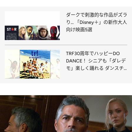
ダークで刺激的な作品がズラ
り… 「Disney＋」の新作大人
向け映画5選
TRF30周年でハッピーDO
DANCE！ シニアも「ダレデ
モ」楽しく踊れる ダンスチ
ューンの幸せな進化