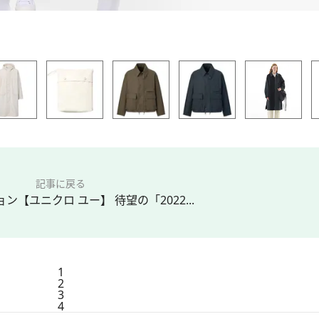
記事に戻る
ン【ユニクロ ユー】 待望の「2022...
1
2
3
4