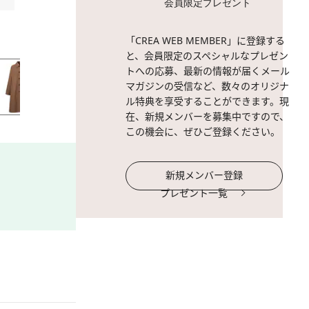
会員限定プレゼント
2 / 23
ポケッタブルロングコート 29 D
「CREA WEB MEMBER」に登録する
と、会員限定のスペシャルなプレゼン
トへの応募、最新の情報が届くメール
マガジンの受信など、数々のオリジナ
ル特典を享受することができます。現
在、新規メンバーを募集中ですので、
この機会に、ぜひご登録ください。
新規メンバー登録
プレゼント一覧