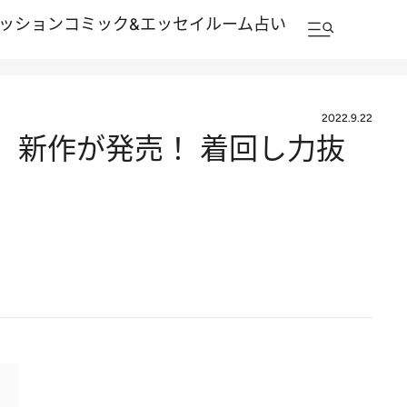
ッション
コミック&エッセイルーム
占い
2022.9.22
冬」新作が発売！ 着回し力抜