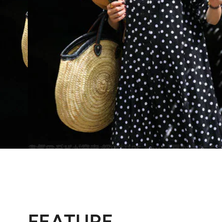
2022.8.22
人気モデル・高山 都×SHIPS any 「夏から秋まで着まわせる」 万能コラボワンピが発売
コミック ＆ エッセイ
FEATURE