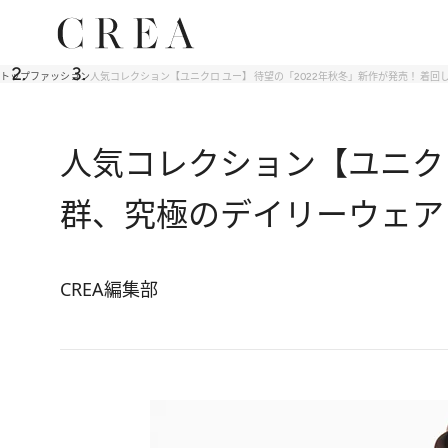
トップ
ファッション
人気コレクション【ユニクロ ユー】 待望の「2022年秋冬」新作が発売！ 着
人気コレクション【ユニクロ
群、究極のデイリーウェア
CREA編集部