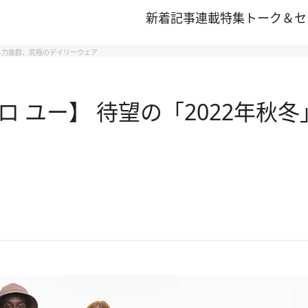
新着記事
連載
特集
トーク＆セ
回し力抜群、究極のデイリーウェア
 ユー】 待望の「2022年秋