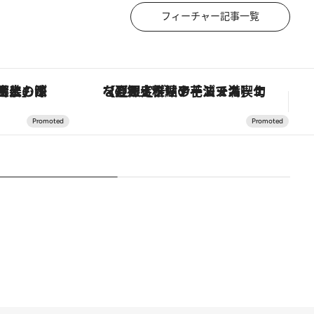
フィーチャー記事一覧
！生姜、山椒、大葉など目にも舌にも涼を呼ぶ郷土の味
【夏限定ディナーコース】旬を迎える稚鮎や花ズッキーニなどをイタリア・トスカーナの郷土料理の手法で満喫！