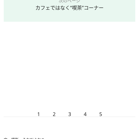
次のページ
カフェではなく“喫茶”コーナー
1
2
3
4
5