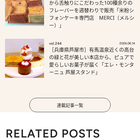
から舌触りにこだわった100種余りの
フレーバーを週替わりで販売「米粉シ
フォンケーキ専門店 MERCI（メルシ
ー）」
vol.244
2026.06.14
［兵庫県芦屋市］有馬温泉近くの高台
の緑と花が美しい本店から、ピュアで
愛らしいお菓子が届く「エレ・モンタ
ーニュ 芦屋スタンド」
連載記事一覧
RELATED POSTS