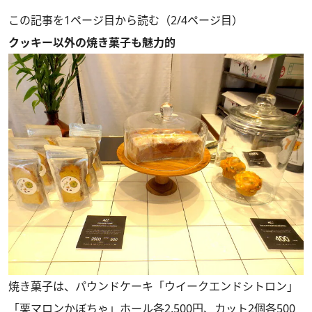
この記事を1ページ目から読む（2/4ページ目）
クッキー以外の焼き菓子も魅力的
焼き菓子は、パウンドケーキ「ウイークエンドシトロン」
「栗マロンかぼちゃ」ホール各2,500円、カット2個各500