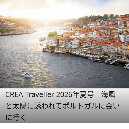
CREA Traveller 2026年夏号 海風
と太陽に誘われてポルトガルに会い
に行く