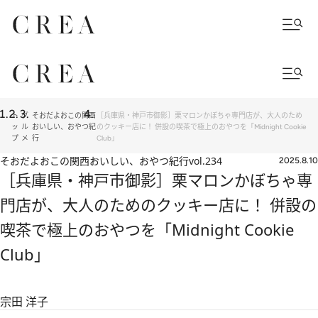
ト
グ
そおだよおこの関西
［兵庫県・神戸市御影］栗マロンかぼちゃ専門店が、大人のため
ッ
ル
おいしい、おやつ紀
のクッキー店に！ 併設の喫茶で極上のおやつを「Midnight Cookie
プ
メ
行
Club」
そおだよおこの関西おいしい、おやつ紀行
vol.234
2025.8.10
［兵庫県・神戸市御影］栗マロンかぼちゃ専
門店が、大人のためのクッキー店に！ 併設の
喫茶で極上のおやつを「Midnight Cookie
Club」
宗田 洋子