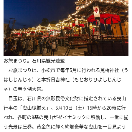
お旅まつり。石川県観光連盟
お旅まつりは、小松市で毎年5月に行われる莵橋神社（う
はしじんじゃ）と本折日吉神社（もとおりひよしじんじ
ゃ）の春季例大祭。
目玉は、石川県の無形民俗文化財に指定されている曳山
行事の「曳山曳揃え」。5月10日（土）15時から20時に行
われ、各町の8基の曳山がダイナミックに移動し、一堂に揃
う光景は圧巻。黄金色に輝く絢爛豪華な曳山を一目見よう