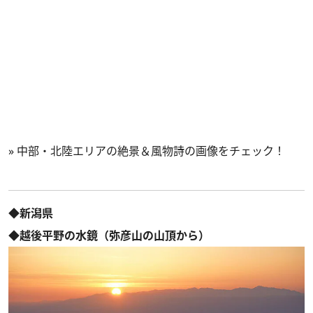
»
中部・北陸エリアの絶景＆風物詩の画像をチェック！
◆新潟県
◆越後平野の水鏡（弥彦山の山頂から）