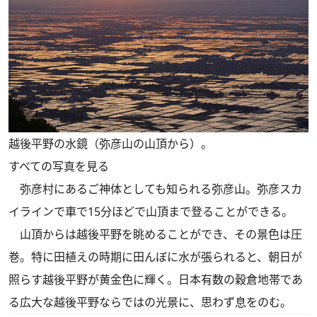
越後平野の水鏡（弥彦山の山頂から）。
すべての写真を見る
弥彦村にあるご神体としても知られる弥彦山。弥彦スカ
イラインで車で15分ほどで山頂まで登ることができる。
山頂からは越後平野を眺めることができ、その景色は圧
巻。特に田植えの時期に田んぼに水が張られると、朝日が
照らす越後平野が黄金色に輝く。日本有数の穀倉地帯であ
る広大な越後平野ならではの光景に、思わず息をのむ。