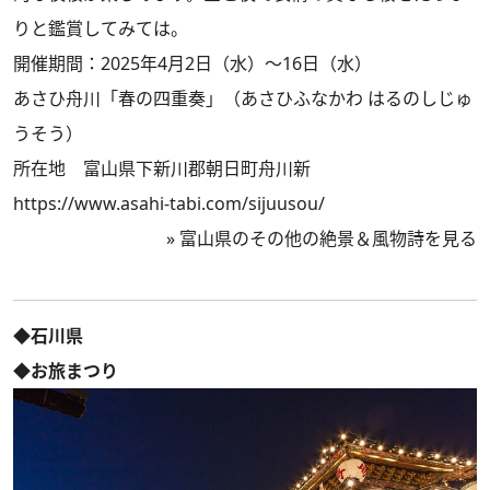
りと鑑賞してみては。
開催期間：2025年4月2日（水）～16日（水）
あさひ舟川「春の四重奏」（あさひふなかわ はるのしじゅ
うそう）
所在地 富山県下新川郡朝日町舟川新
https://www.asahi-tabi.com/sijuusou/
»
富山県のその他の絶景＆風物詩を見る
◆石川県
◆お旅まつり