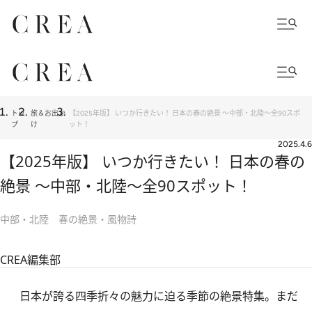
トッ
旅＆お出か
【2025年版】 いつか行きたい！ 日本の春の絶景 ～中部・北陸～全90スポ
プ
け
ット！
2025.4.6
【2025年版】 いつか行きたい！ 日本の春の
絶景 ～中部・北陸～全90スポット！
中部・北陸 春の絶景・風物詩
CREA編集部
日本が誇る四季折々の魅力に迫る季節の絶景特集。まだ