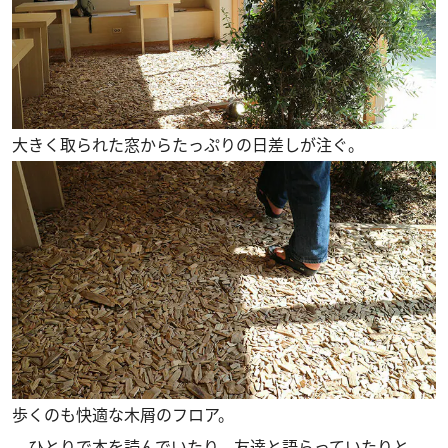
大きく取られた窓からたっぷりの日差しが注ぐ。
歩くのも快適な木屑のフロア。
ひとりで本を読んでいたり、友達と語らっていたりと、