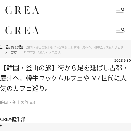
トッ
旅＆お出
【韓国・釜山の旅】街から足を延ばし古都・慶州へ。韓牛ユッケムルフェや
プ
かけ
MZ世代に人気のカフェ巡り。
2023.9.30
【韓国・釜山の旅】街から足を延ばし古都・
慶州へ。韓牛ユッケムルフェや MZ世代に人
気のカフェ巡り。
韓国・釜山の旅 #3
CREA編集部