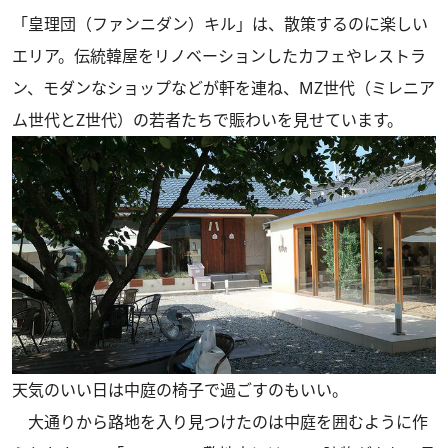
「皇理団（ファンニダン）キル」は、散策するのに楽しい
エリア。伝統韓屋をリノベーションしたカフェやレストラ
ン、モダンなショップなどが軒を連ね、MZ世代（ミレニア
ム世代とZ世代）の若者たちで賑わいを見せています。
天気のいい日は中庭の椅子で過ごすのもいい。
大通りから路地を入り見つけたのは中庭を囲むように作