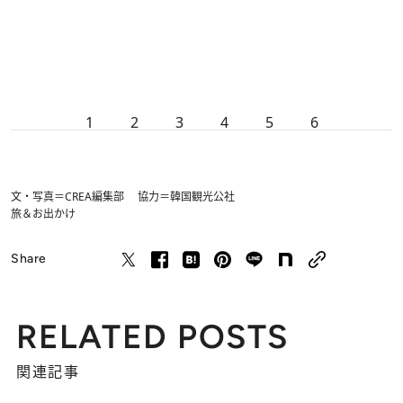
1
2
3
4
5
6
文・写真＝CREA編集部 協力＝韓国観光公社
旅＆お出かけ
Share
RELATED POSTS
関連記事