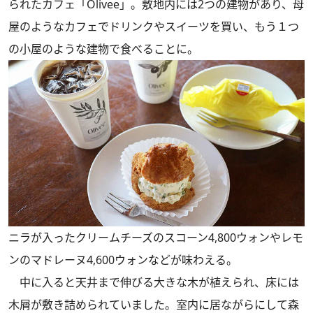
られたカフェ「Olivee」。敷地内には2つの建物があり、母
屋のようなカフェでドリンクやスイーツを買い、もう１つ
の小屋のような建物で食べることに。
ニラが入ったクリームチーズのスコーン4,800ウォンやレモ
ンのマドレーヌ4,600ウォンなどが味わえる。
中に入ると天井まで伸びる大きな木が植えられ、床には
木屑が敷き詰められていました。室内に居ながらにして森