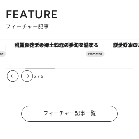
FEATURE
フィーチャー記事
ヴァシュロン・コンスタンタン「オーヴァーシーズ・オートマティック」。旅愛好家のお気に入りコレクションから、ジェンダーレスな新作が登場
3
/
6
フィーチャー記事一覧