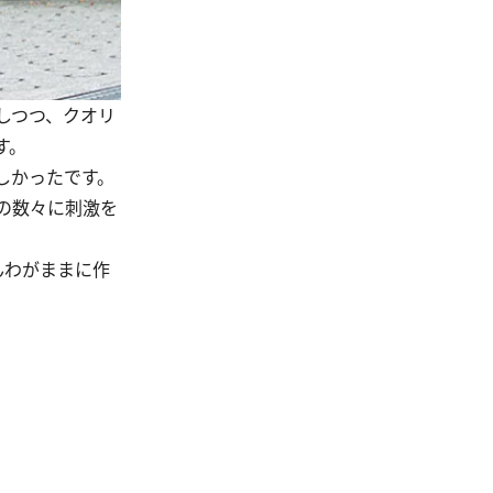
しつつ、クオリ
す。
しかったです。
の数々に刺激を
んわがままに作