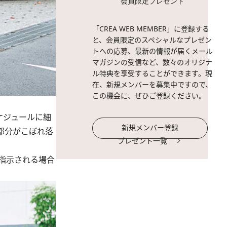
会員限定プレゼント
「CREA WEB MEMBER」に登録する
と、会員限定のスペシャルなプレゼン
トへの応募、最新の情報が届くメール
マガジンの受信など、数々のオリジナ
ル特典を享受することができます。現
在、新規メンバーを募集中ですので、
この機会に、ぜひご登録ください。
ケジュールに細
新規メンバー登録
部分がこぼれ落
プレゼント一覧
指示される場合