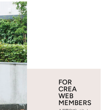
FOR
CREA
WEB
MEMBERS