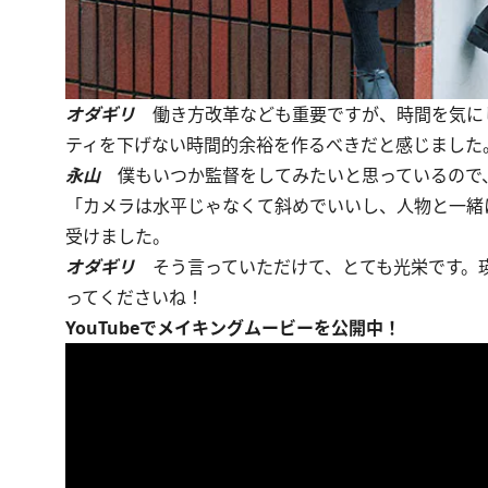
オダギリ
働き方改革なども重要ですが、時間を気に
ティを下げない時間的余裕を作るべきだと感じました
永山
僕もいつか監督をしてみたいと思っているので
「カメラは水平じゃなくて斜めでいいし、人物と一緒
受けました。
オダギリ
そう言っていただけて、とても光栄です。瑛
ってくださいね！
YouTubeでメイキングムービーを公開中！