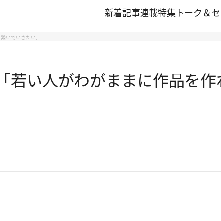
新着記事
連載
特集
トーク＆セ
を繋いでいきたい」
 「若い人がわがままに作品を作