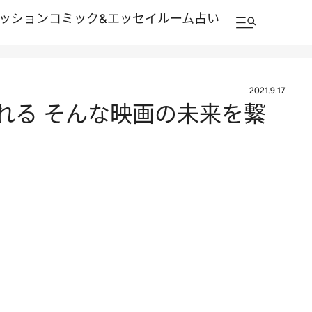
ッション
コミック&エッセイルーム
占い
2021.9.17
れる そんな映画の未来を繋