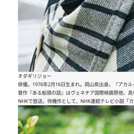
オダギリジョー
俳優。1976年2月16日生まれ。岡山県出身。『アカ
督作『ある船頭の話』はヴェネチア国際映画祭他、高い評
NHKで放送。待機作として、NHK連続テレビ小説「