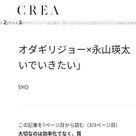
トップ
カルチャー
オダギリジョー×永山瑛太 「若い人がわがままに作品を作れる そんな映画の未来
オダギリジョー×永山瑛太
いでいきたい」
SYO
この記事を1ページ目から読む（3/3ページ目）
大切なのは効率化でなく、質