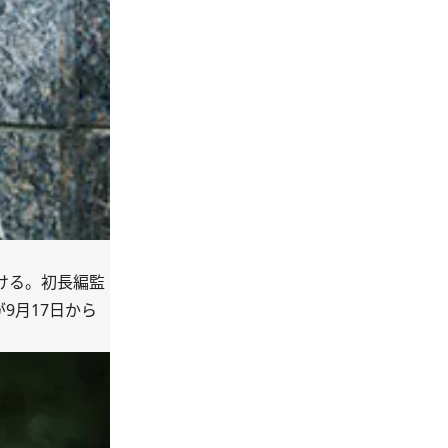
続ける。初長編監
9月17日から