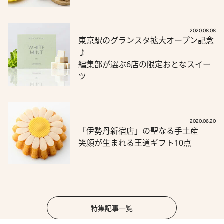
2020.08.08
東京駅のグランスタ拡大オープン記念
♪
編集部が選ぶ6店の限定おとなスイー
ツ
2020.06.20
「伊勢丹新宿店」の聖なる手土産
笑顔が生まれる王道ギフト10点
特集記事一覧