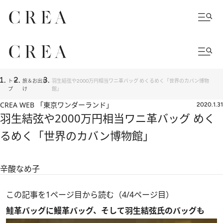
トッ
旅＆お出か
羽生結弦や2000万円相当ワニ革バッグ めくるめく「世界のカバン博物
プ
け
館」
CREA WEB 「東京ワンダーランド」
2020.1.31
羽生結弦や2000万円相当ワニ革バッグ めく
るめく「世界のカバン博物館」
辛酸なめ子
この記事を1ページ目から読む（4/4ページ目）
鮭革バッグに鰻革バッグ、そして羽生結弦氏のバッグも