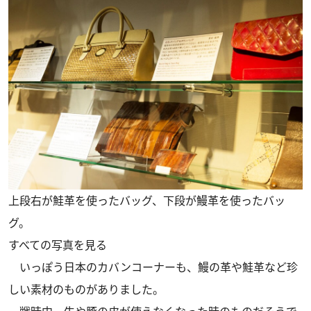
上段右が鮭革を使ったバッグ、下段が鰻革を使ったバッ
グ。
すべての写真を見る
いっぽう日本のカバンコーナーも、鰻の革や鮭革など珍
しい素材のものがありました。