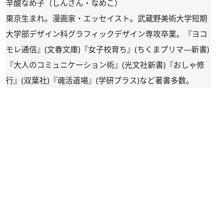
辛酸なめ子（しんさん・なめこ）
東京生まれ。漫画家・エッセイスト。武蔵野美術大学短期
大学部デザイン科グラフィックデザイン専攻卒業。『ヨコ
モレ通信』(文春文庫)『女子校育ち』(ちくまプリマ―新書)
『大人のコミュニケーション術』(光文社新書)『おしゃ修
行』(双葉社)『魂活道場』(学研プラス)など著書多数。