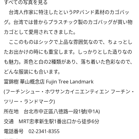
すべての写真を見る
台湾人作家に特注したというPPバンド素材のカゴバッ
グ。台湾では昔からプラスチック製のカゴバッグが買い物
カゴとして愛用されてきました。
ここのものはシックで上品な雰囲気なので、ちょっとし
たお出かけの時にも重宝します。しっかりとした造りなの
も魅力。茶色と白の2種類があり、落ち着いた色彩なので、
どんな服装にも合います。
富錦樹 華山概念店 Fujin Tree Landmark
(フーチンシュー・ホワサンカイニエンティエン フーチン・
ツリー・ランドマーク)
所在地 台北市中正區八徳路一段1號
(中1A)
交通 MRT忠孝新生駅1番出口から徒歩6分
電話番号 02-2341-8355