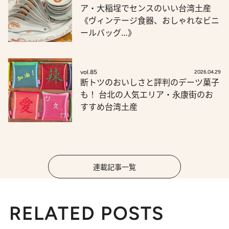
ア・大稲埕でセンスのいい台湾土産
《ヴィンテージ食器、おしゃれなビニ
ールバッグ…》
vol.85
2026.04.29
断トツのおいしさと評判のデーツ菓子
も！ 台北の人気エリア・永康街のお
すすめ台湾土産
連載記事一覧
RELATED POSTS