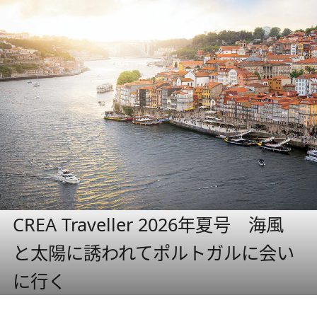
CREA Traveller 2026年夏号 海風
と太陽に誘われてポルトガルに会い
に行く