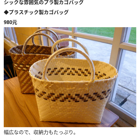
シックな雰囲気のプラ製カゴバッグ
◆プラスチック製カゴバッグ
980元
幅広なので、収納力もたっぷり。