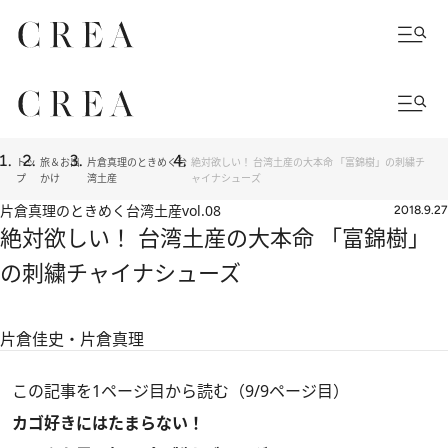
トッ
旅＆お出
片倉真理のときめく台
絶対欲しい！ 台湾土産の大本命 「富錦樹」の刺繍チ
プ
かけ
湾土産
ャイナシューズ
片倉真理のときめく台湾土産
vol.08
2018.9.27
絶対欲しい！ 台湾土産の大本命 「富錦樹」
の刺繍チャイナシューズ
片倉佳史・片倉真理
この記事を1ページ目から読む（9/9ページ目）
カゴ好きにはたまらない！