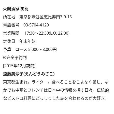
火鍋酒家 笑龍
所在地 東京都渋谷区恵比寿南3-9-15
電話番号 03-5704-4129
営業時間 17:30～22:30(L.O. 22:00)
定休日 年末年始
予算 コース 5,000～8,000円
※完全予約制
[2015年12月訪問]
遠藤美沙子(えんどうみさこ)
東京都生まれ。ライター。食べることをこよなく愛し、な
かでも中華とフレンチは日本中の情報を探す日々。伝統的
なビストロ料理にどっしりした赤を合わせるのが大好き。