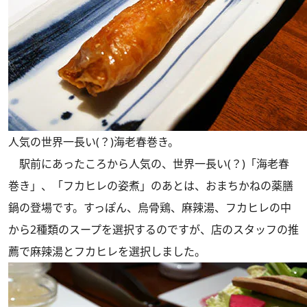
人気の世界一長い(？)海老春巻き。
駅前にあったころから人気の、世界一長い(？)「海老春
巻き」、「フカヒレの姿煮」のあとは、おまちかねの薬膳
鍋の登場です。すっぽん、烏骨鶏、麻辣湯、フカヒレの中
から2種類のスープを選択するのですが、店のスタッフの推
薦で麻辣湯とフカヒレを選択しました。