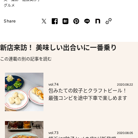
グルメ
Share
新店来訪！ 美味しい出合いに一番乗り
この連載の別の記事を読む
vol.74
2020.08.22
包みたての餃子とクラフトビール！
最強コンビを途中下車で楽しめます
vol.73
2020.08.05