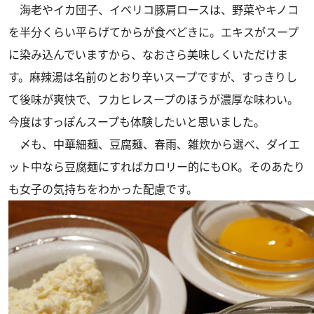
海老やイカ団子、イベリコ豚肩ロースは、野菜やキノコ
を半分くらい平らげてからが食べどきに。エキスがスープ
に染み込んでいますから、なおさら美味しくいただけま
す。麻辣湯は名前のとおり辛いスープですが、すっきりし
て後味が爽快で、フカヒレスープのほうが濃厚な味わい。
今度はすっぽんスープも体験したいと思いました。
〆も、中華細麺、豆腐麺、春雨、雑炊から選べ、ダイエ
ット中なら豆腐麺にすればカロリー的にもOK。そのあたり
も女子の気持ちをわかった配慮です。