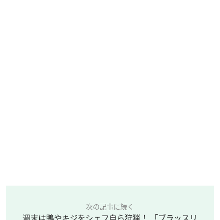
次の記事に続く
週末は鴨やキジをシェフ自ら狩猟！ 「ブラッスリ