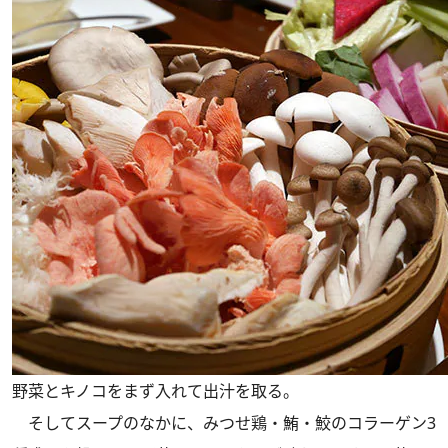
野菜とキノコをまず入れて出汁を取る。
そしてスープのなかに、みつせ鶏・鮪・鮫のコラーゲン3