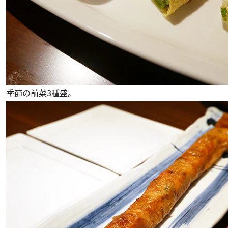
季節の前菜3種盛。