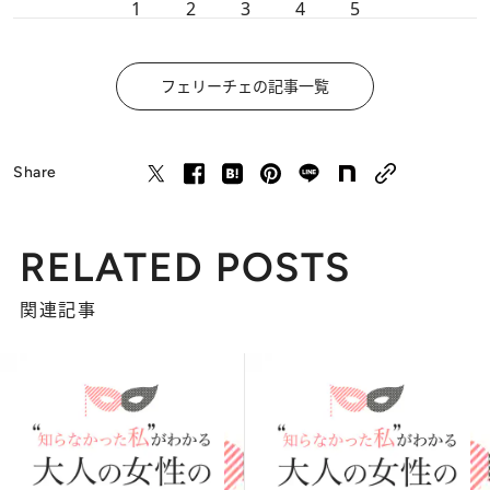
1
2
3
4
5
フェリーチェの記事一覧
Share
RELATED POSTS
関連記事