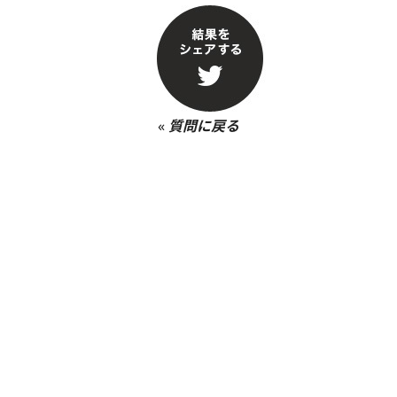
«
質問に戻る