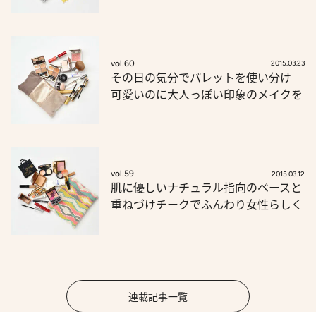
vol.60
2015.03.23
その日の気分でパレットを使い分け
可愛いのに大人っぽい印象のメイクを
vol.59
2015.03.12
肌に優しいナチュラル指向のベースと
重ねづけチークでふんわり女性らしく
連載記事一覧