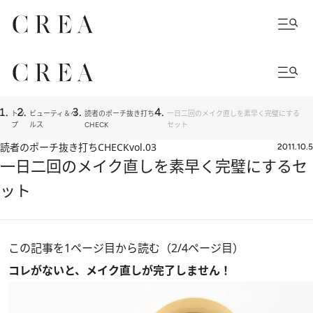
トッ
ビューティ＆ヘ
読者のポーチ抜き打ち
一日二回のメイク直しを素早く完璧にする
プ
ルス
CHECK
セット
読者のポーチ抜き打ちCHECK
vol.03
2011.10.5
一日二回のメイク直しを素早く完璧にするセ
ット
この記事を1ページ目から読む（2/4ページ目）
コレがないと、メイク直しが完了しません！