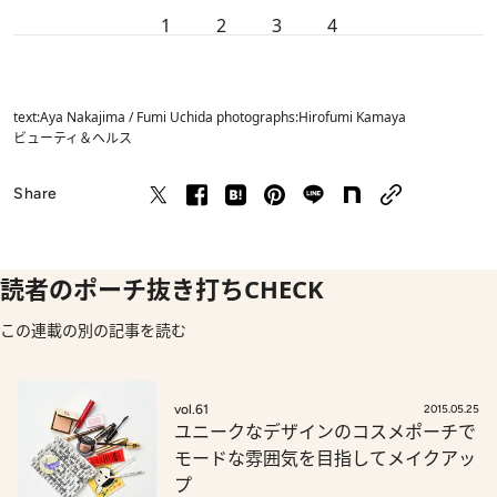
1
2
3
4
text:Aya Nakajima / Fumi Uchida photographs:Hirofumi Kamaya
ビューティ＆ヘルス
Share
読者のポーチ抜き打ちCHECK
この連載の別の記事を読む
vol.61
2015.05.25
ユニークなデザインのコスメポーチで
モードな雰囲気を目指してメイクアッ
プ