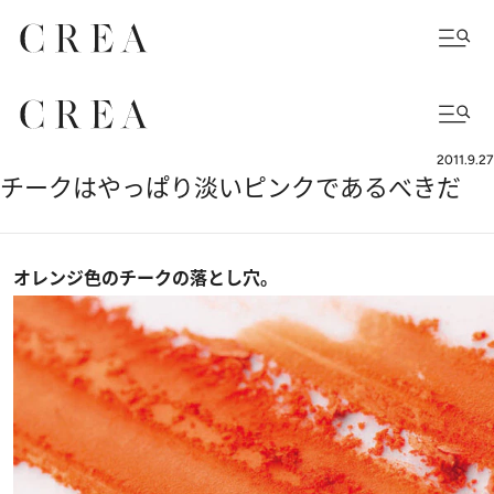
2011.9.27
チークはやっぱり淡いピンクであるべきだ
オレンジ色のチークの落とし穴。