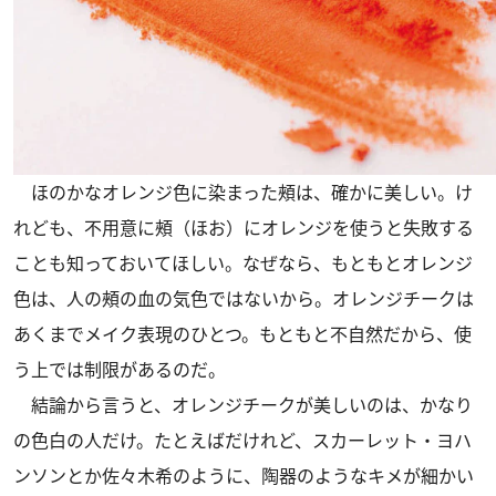
ほのかなオレンジ色に染まった頰は、確かに美しい。け
れども、不用意に頰（ほお）にオレンジを使うと失敗する
ことも知っておいてほしい。なぜなら、もともとオレンジ
色は、人の頰の血の気色ではないから。オレンジチークは
あくまでメイク表現のひとつ。もともと不自然だから、使
う上では制限があるのだ。
結論から言うと、オレンジチークが美しいのは、かなり
の色白の人だけ。たとえばだけれど、スカーレット・ヨハ
ンソンとか佐々木希のように、陶器のようなキメが細かい