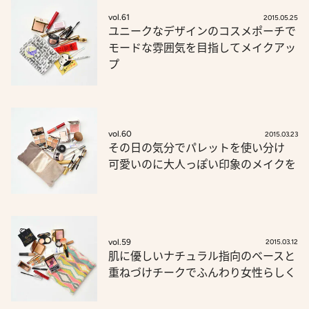
vol.61
2015.05.25
ユニークなデザインのコスメポーチで
モードな雰囲気を目指してメイクアッ
プ
vol.60
2015.03.23
その日の気分でパレットを使い分け
可愛いのに大人っぽい印象のメイクを
vol.59
2015.03.12
肌に優しいナチュラル指向のベースと
重ねづけチークでふんわり女性らしく