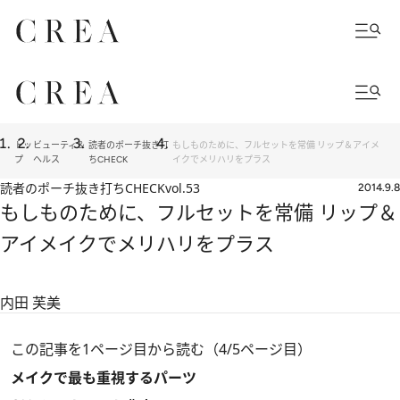
トッ
ビューティ＆
読者のポーチ抜き打
もしものために、フルセットを常備 リップ＆アイメ
プ
ヘルス
ちCHECK
イクでメリハリをプラス
読者のポーチ抜き打ちCHECK
vol.53
2014.9.8
もしものために、フルセットを常備 リップ＆
アイメイクでメリハリをプラス
内田 芙美
この記事を1ページ目から読む（4/5ページ目）
メイクで最も重視するパーツ