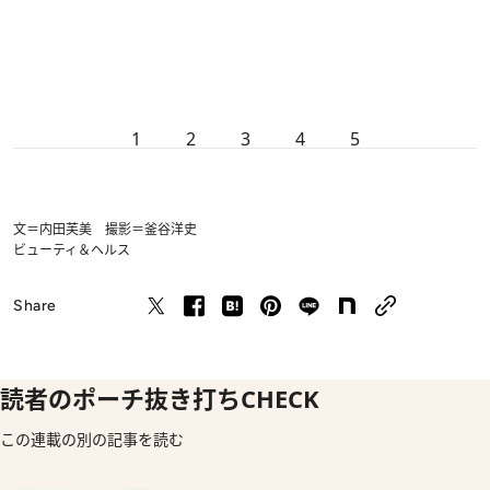
1
2
3
4
5
文＝内田芙美 撮影＝釜谷洋史
ビューティ＆ヘルス
Share
読者のポーチ抜き打ちCHECK
この連載の別の記事を読む