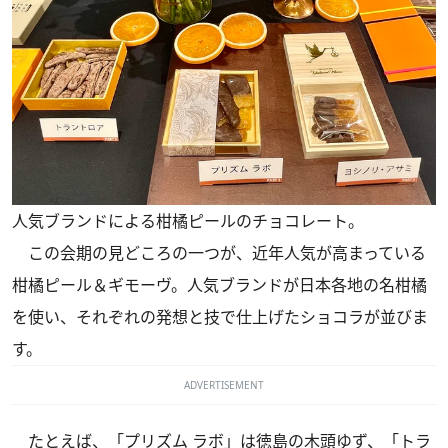
人気ブランドによる柑橘ピールのチョコレート。
この会期の見どころの一つが、近年人気が高まっている
柑橘ピール＆ギモーヴ。人気ブランドが日本各地の名柑橘
を使い、それぞれの発想と技で仕上げたショコラが並びま
す。
ADVERTISEMENT
たとえば、「プリズム ラボ」は徳島の木頭ゆず、「トラ