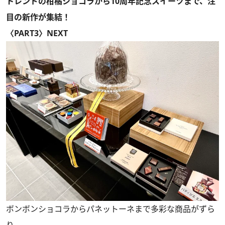
トレンドの柑橘ショコラから10周年記念スイーツまで、注
目の新作が集結！
〈PART3〉NEXT
ボンボンショコラからパネットーネまで多彩な商品がずら
り。