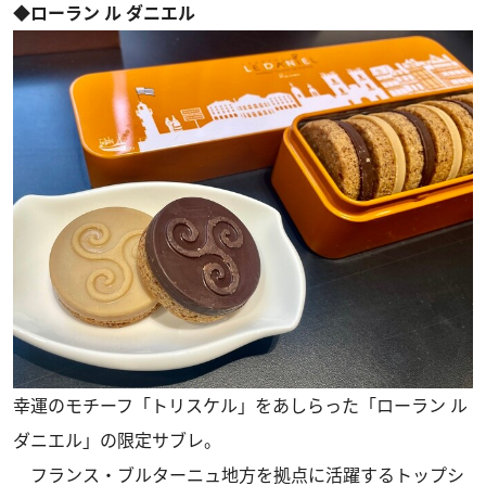
◆ローラン ル ダニエル
幸運のモチーフ「トリスケル」をあしらった「ローラン ル
ダニエル」の限定サブレ。
フランス・ブルターニュ地方を拠点に活躍するトップシ