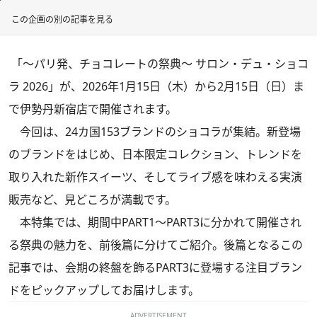
この企画の別の記事を見る
「～パリ発、チョコレートの祭典～ サロン・デュ・ショコ
ラ 2026」が、2026年1月15日（木）から2月15日（日）ま
で伊勢丹新宿店で開催されます。
今回は、24カ国153ブランドのショコラが集結。新登場
のブランドをはじめ、日本限定コレクション、トレンドを
取り入れた新作スイーツ、そしてライブ感を味わえる実演
販売など、見どころが満載です。
本特集では、期間中PART1〜PART3に分かれて開催され
る祭典の魅力を、前後篇に分けてご紹介。後篇となるこの
記事では、会期の終盤を飾るPART3に登場する注目ブラン
ドをピックアップしてお届けします。
ADVERTISEMENT