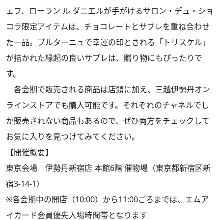
ェフ、ローラン ル ダニエルが手がけるサロン・デュ・ショ
コラ限定アイテムは、チョコレートとサブレを重ね合わせ
た一品。ブルターニュで幸運の印とされる「トリスケル」
が描かれた縁起の良いサブレは、贈り物にもぴったりで
す。
各会期で販売される商品は店頭に加え、三越伊勢丹オン
ラインストアでも購入可能です。それぞれのチャネルでし
か販売されない商品もあるので、ぜひ両方をチェックして
お気に入りを見つけてみてください。
【開催概要】
東京会場 伊勢丹新宿店 本館6階 催物場（東京都新宿区新
宿3-14-1）
※各会期中の開店（10:00）から11:00ごろまでは、エムア
イカード会員優先入場時間帯となります