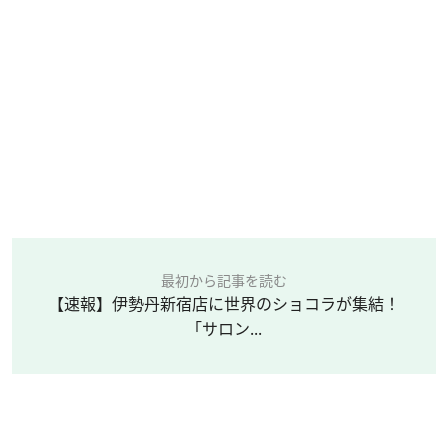
最初から記事を読む
【速報】伊勢丹新宿店に世界のショコラが集結！
「サロン...