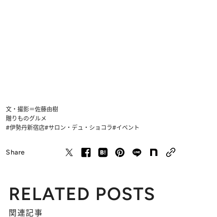
文・撮影＝佐藤由樹
贈りもの
グルメ
#伊勢丹新宿店
#サロン・デュ・ショコラ
#イベント
Share
RELATED POSTS
関連記事