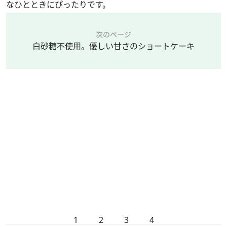
なひとときにぴったりです。
次のページ
白砂糖不使用。優しい甘さのショートケーキ
1
2
3
4