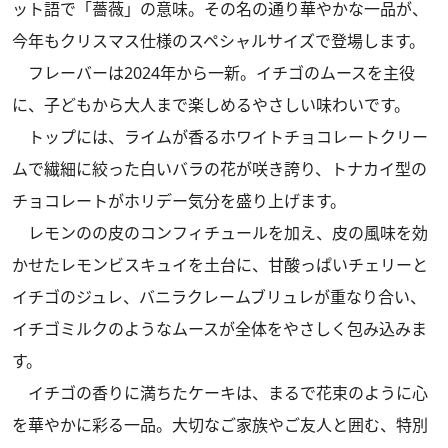
ット語で「薔薇」の意味。その名の通り華やかな一品が、
今年もクリスマス仕様のスペシャルサイズで登場します。
フレーバーは2024年から一新。イチゴのムースを主役
に、子どもから大人まで楽しめるやさしい味わいです。
トップには、ライムが香るホワイトチョコレートクリー
ムで繊細に絞った白いバラの花が咲き誇り、トナカイ型の
チョコレートがホリデー気分を盛り上げます。
レモンのの皮のコンフィチュールを加え、皮の風味を効
かせたレモンビスキュイを土台に、甘酸っぱいチェリーと
イチゴのジュレ、バニラクレームブリュレが重なり合い、
イチゴミルクのようなムースが全体をやさしく包み込みま
す。
イチゴの香りに満ちたケーキは、まるで花束のように心
を華やかに彩る一品。大切なご家族やご友人と囲む、特別