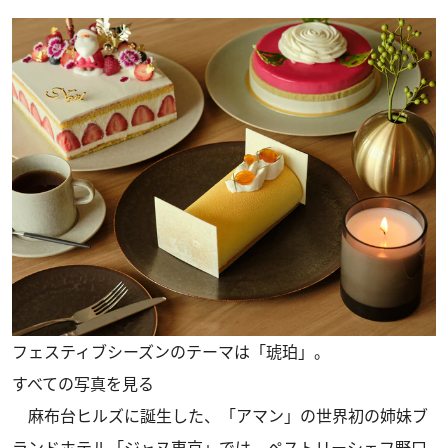
フェスティブシーズンのテーマは「琥珀」。
すべての写真を見る
麻布台ヒルズに誕生した、「アマン」の世界初の姉妹ブ
ランドホテル「ジャヌ東京」では、ペストリーシェフ野口