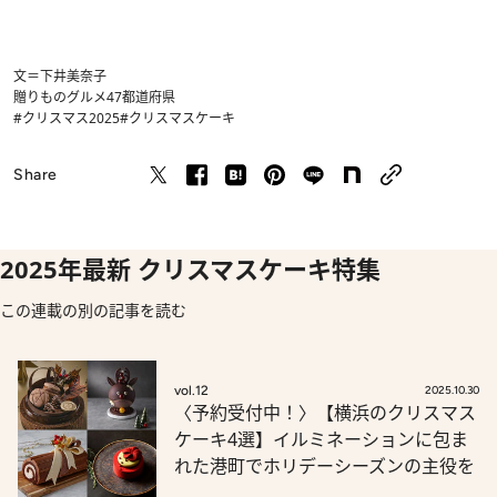
文＝下井美奈子
贈りもの
グルメ
47都道府県
#クリスマス2025
#クリスマスケーキ
Share
2025年最新 クリスマスケーキ特集
この連載の別の記事を読む
vol.12
2025.10.30
〈予約受付中！〉【横浜のクリスマス
ケーキ4選】イルミネーションに包ま
れた港町でホリデーシーズンの主役を