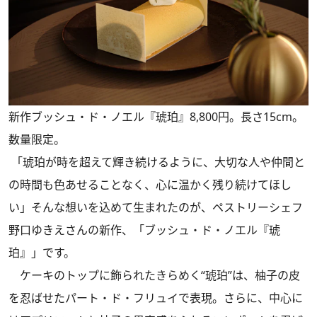
新作ブッシュ・ド・ノエル『琥珀』8,800円。長さ15cm。
数量限定。
「琥珀が時を超えて輝き続けるように、大切な人や仲間と
の時間も色あせることなく、心に温かく残り続けてほし
い」そんな想いを込めて生まれたのが、ペストリーシェフ
野口ゆきえさんの新作、「ブッシュ・ド・ノエル『琥
珀』」です。
ケーキのトップに飾られたきらめく“琥珀”は、柚子の皮
を忍ばせたパート・ド・フリュイで表現。さらに、中心に