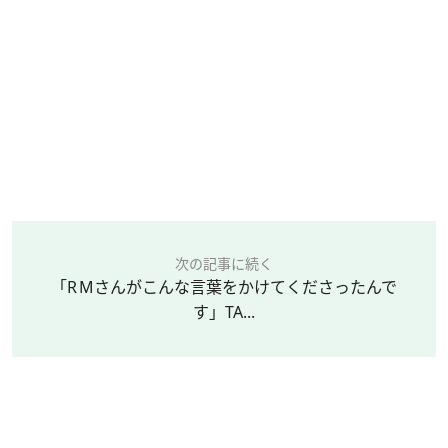
次の記事に続く
「R Mさんがこんな言葉をかけてくださったんで
す」TA...