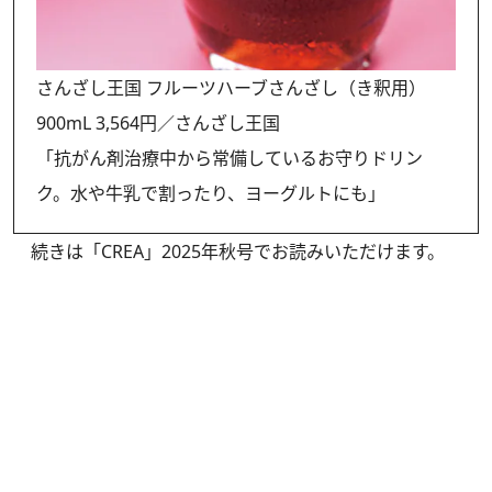
さんざし王国 フルーツハーブさんざし（き釈用）
900mL 3,564円／さんざし王国
「抗がん剤治療中から常備しているお守りドリン
ク。水や牛乳で割ったり、ヨーグルトにも」
続きは
「CREA」2025年秋号
でお読みいただけます。