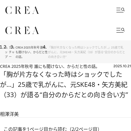
ト
カル
CREA 2025年秋号 誰に
「胸が片方なくなった時はショックでしたが…」25歳で乳
ッ
チャ
も聞けない、からだと性
がんに、元SKE48・矢方美紀（33）が語る“自分のからだと
プ
ー
の話。
の向き合い方”
CREA 2025年秋号 誰にも聞けない、からだと性の話。
2025.10.21
「胸が片方なくなった時はショックでした
が…」25歳で乳がんに、元SKE48・矢方美紀
（33）が語る“自分のからだとの向き合い方”
相澤洋美
この記事を1ページ目から読む（2/2ページ目）