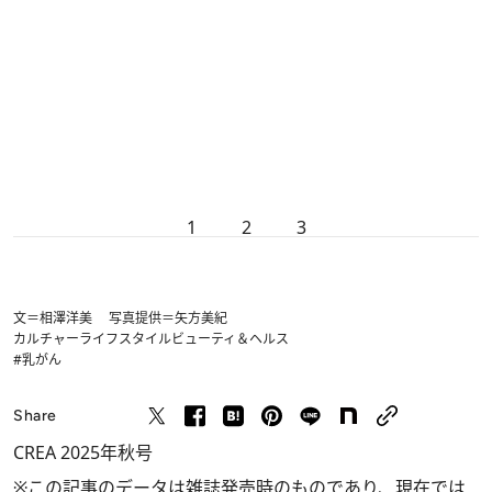
1
2
3
文＝相澤洋美 写真提供＝矢方美紀
カルチャー
ライフスタイル
ビューティ＆ヘルス
#乳がん
Share
CREA 2025年秋号
※この記事のデータは雑誌発売時のものであり、現在では