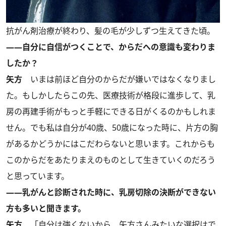
抗がん剤治療が終わり、髪の毛が少しずつ生えてきた頃。
――自分に自信がつくことで、からだへの意識も変わりま
したか？
矢方
いまは前ほど自分のからだが嫌いではなくなりまし
た。もしかしたらこの先、医療技術が格段に進歩して、乳
房の再建手術がもっと手軽にできる日がくるのかもしれま
せん。でも私は自分が40歳、50歳になった時に、片方の胸
があるかどうかにはこだわらないと思います。これからも
このからだをあたりまえのものとして生きていくのだろう
と思っています。
――乳がんと診断された時に、乳房切除の決断ができない
方も多いと聞きます。
矢方
「自分は強くないから、矢方さんみたいな選択はで