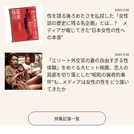
2025.11.05
性を語る後ろめたさを払拭した「女性
誌の歴史に残る名企画」とは…？ メ
ディアが報じてきた“日本女性の性へ
の本音”
2025.11.05
「エリート外交官の妻の自由すぎる性
体験」をめぐる大ヒット映画、恋人の
局部を切り落とした“昭和の猟奇的事
件”も…メディアは女性の性をどう描い
てきたか
特集記事一覧