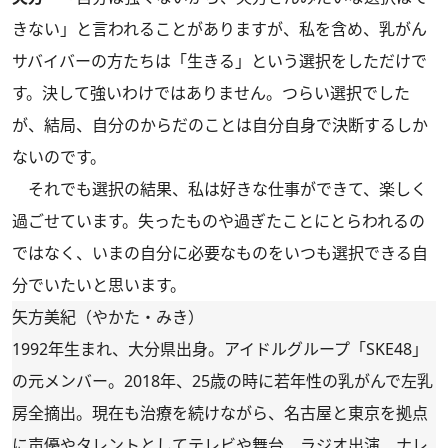
きない」と言われることがありますが、私を含め、乳がん
サバイバーの方たちは「生きる」という選択をしただけで
す。決して強いわけではありません。つらい選択でした
が、結局、自分のからだのことは自分自身で決断するしか
ないのです。
それでも選択の結果、私は好きな仕事ができて、楽しく
過ごせています。失ったものや過ぎたことにとらわれるの
ではなく、いまの自分に必要なものをいつも選択できる自
分でいたいと思います。
矢方美紀（やかた・みき）
1992年生まれ、大分県出身。アイドルグループ「SKE48」
の元メンバー。2018年、25歳の時に若年性の乳がんで左乳
房全摘出。現在も治療を続けながら、名古屋と東京を拠点
に声優やタレントとしてテレビや舞台、ラジオ出演、ナレ