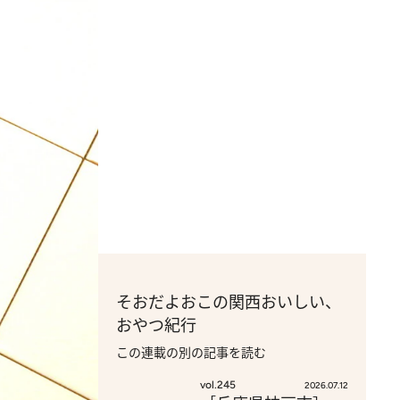
そおだよおこの関西おいしい、
おやつ紀行
この連載の別の記事を読む
vol.245
2026.07.12