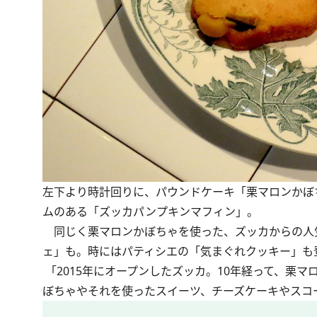
左下より時計回りに、パウンドケーキ「栗マロンかぼ
ムのある「ズッカパンプキンマフィン」。
同じく栗マロンかぼちゃを使った、ズッカからの人
ェ」も。時にはパティシエの「気まぐれクッキー」も
「2015年にオープンしたズッカ。10年経って、栗
ぼちゃやそれを使ったスイーツ、チーズケーキやスコ