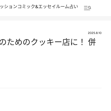
ッション
コミック&エッセイルーム
占い
2025.8.10
のためのクッキー店に！ 併