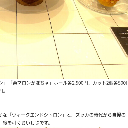
「栗マロンかぼちゃ」ホール各2,500円、カット2個各500
円。
かな「ウィークエンドシトロン」と、ズッカの時代から自慢の
、後を引くおいしさです。