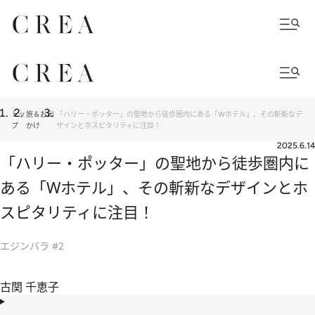
トッ
旅＆お出
「ハリー・ポッター」の聖地から徒歩圏内にある「Wホテル」、その斬新なデ
プ
かけ
ザインとホスピタリティに注目！
2025.6.14
「ハリー・ポッター」の聖地から徒歩圏内に
ある「Wホテル」、その斬新なデザインとホ
スピタリティに注目！
エジンバラ #2
古関 千恵子