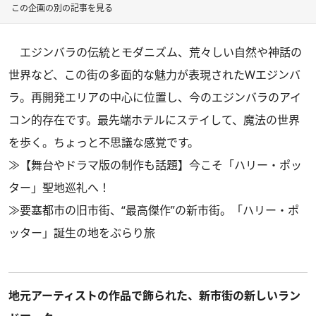
この企画の別の記事を見る
エジンバラの伝統とモダニズム、荒々しい自然や神話の
世界など、この街の多面的な魅力が表現されたWエジンバ
ラ。再開発エリアの中心に位置し、今のエジンバラのアイ
コン的存在です。最先端ホテルにステイして、魔法の世界
を歩く。ちょっと不思議な感覚です。
≫
【舞台やドラマ版の制作も話題】今こそ「ハリー・ポッ
ター」聖地巡礼へ！
≫
要塞都市の旧市街、“最高傑作”の新市街。「ハリー・ポ
ッター」誕生の地をぶらり旅
地元アーティストの作品で飾られた、新市街の新しいラン