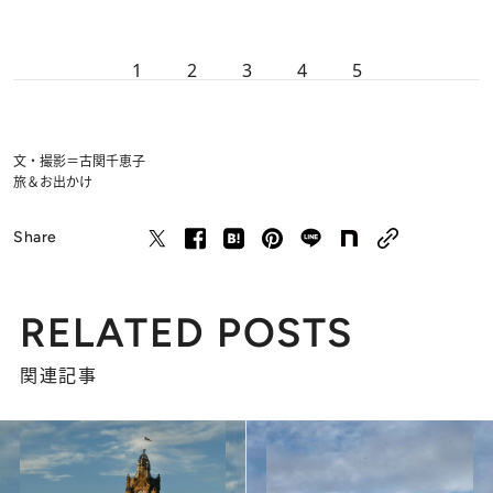
1
2
3
4
5
文・撮影＝古関千恵子
旅＆お出かけ
Share
RELATED POSTS
関連記事