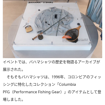
イベントでは、バハマシャツの歴史を物語るアーカイブが
展示された。
そもそもバハマシャツは、1996年、コロンビアのフィッ
シングに特化したコレクション「Columbia
PFG（Performance Fishing Gear）」のアイテムとして登
場しました。