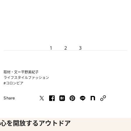
1
2
3
取材・文＝平野美紀子
ライフスタイル
ファッション
#コロンビア
Share
心を開放するアウトドア