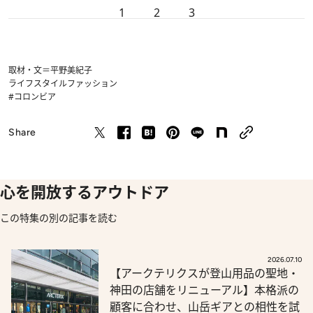
1
2
3
取材・文＝平野美紀子
ライフスタイル
ファッション
#コロンビア
Share
心を開放するアウトドア
この特集の別の記事を読む
2026.07.10
【アークテリクスが登山用品の聖地・
神田の店舗をリニューアル】本格派の
顧客に合わせ、山岳ギアとの相性を試