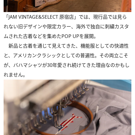
「JAM VINTAGE&SELECT 原宿店」では、現行品では見ら
れない旧デザインや限定カラー、海外で独自に刺繍カスタ
ムされた古着などを集めたPOP UPを展開。
新品と古着を通じて見えてきた、機能服としての快適性
と、アメリカンクラシックとしての普遍性。その両立こそ
が、バハマシャツが30年愛され続けてきた理由なのかもし
れません。