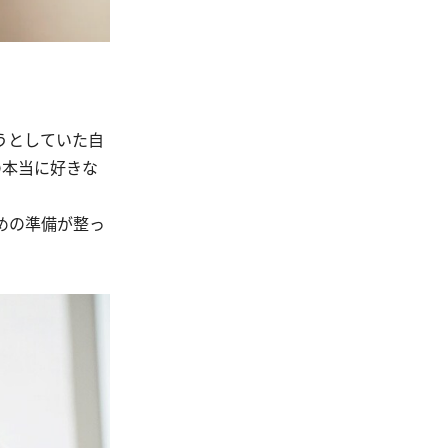
うとしていた自
の本当に好きな
めの準備が整っ