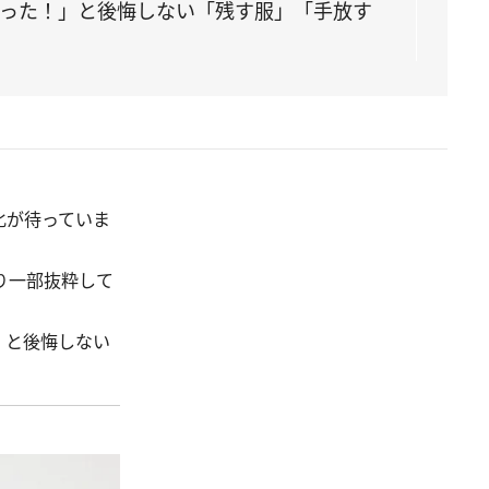
まった！」と後悔しない「残す服」「手放す
化が待っていま
り一部抜粋して
」と後悔しない