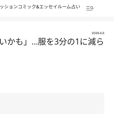
ッション
コミック&エッセイルーム
占い
2026.6.6
いかも」…服を3分の1に減ら