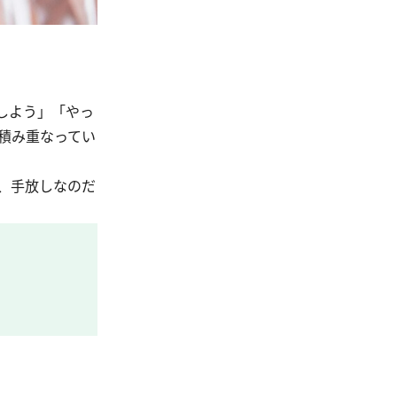
しよう」「やっ
積み重なってい
、手放しなのだ