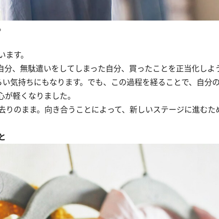
。
います。
自分、無駄遣いをしてしまった自分、買ったことを正当化しよ
らい気持ちにもなります。でも、この過程を経ることで、自分
心が軽くなりました。
去りのまま。向き合うことによって、新しいステージに進むた
と