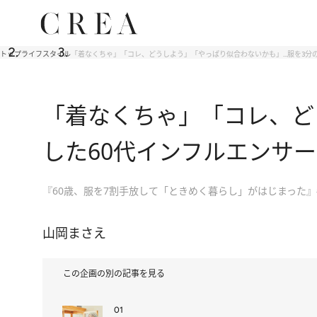
トップ
ライフスタイル
「着なくちゃ」「コレ、どうしよう」「やっぱり似合わないかも」…服を3分の
「着なくちゃ」「コレ、ど
した60代インフルエンサ
『60歳、服を7割手放して「ときめく暮らし」がはじまった』
山岡まさえ
この企画の別の記事を見る
01