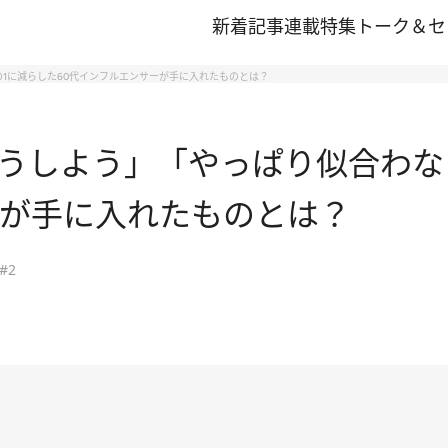
新着記事
連載
特集
トーク＆セ
1に減らした60代インフルエンサーが手に入れたものとは？
うしよう」「やっぱり似合わな
ーが手に入れたものとは？
#2