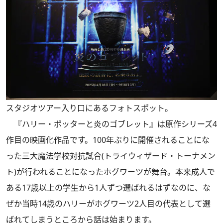
スタジオツアー入り口にあるフォトスポット。
『ハリー・ポッターと炎のゴブレット』は原作シリーズ4
作目の映画化作品です。100年ぶりに開催されることにな
った三大魔法学校対抗試合(トライウィザード・トーナメン
ト)が行われることになったホグワーツが舞台。本来成人で
ある17歳以上の学生から1人ずつ選ばれるはずなのに、な
ぜか当時14歳のハリーがホグワーツ2人目の代表として選
ばれてしまうところから話は始まります。