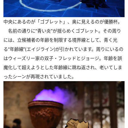
中央にあるのが「ゴブレット」、奥に見えるのが優勝杯。
名前の通りに“青い炎”が揺らめくゴブレット。その周り
には、立候補者の年齢を制限する境界線として、青く光
る“年齢線”(エイジライン)が引かれています。周りにいるの
はウィーズリー家の双子・フレッドとジョージ。年齢を誤
魔化して超えようとした年齢線に跳ね返され、老いてしま
ったシーンが再現されていました。