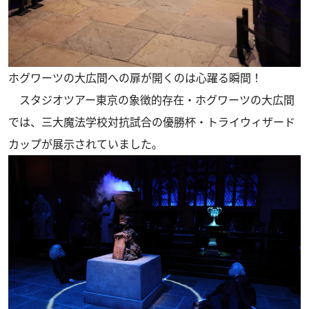
ホグワーツの大広間への扉が開くのは心躍る瞬間！
スタジオツアー東京の象徴的存在・ホグワーツの大広間
では、三大魔法学校対抗試合の優勝杯・トライウィザード
カップが展示されていました。