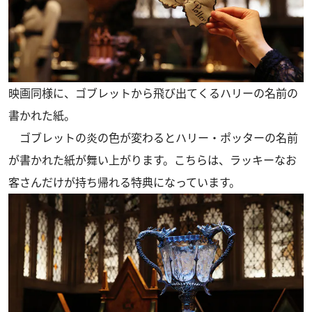
映画同様に、ゴブレットから飛び出てくるハリーの名前の
書かれた紙。
ゴブレットの炎の色が変わるとハリー・ポッターの名前
が書かれた紙が舞い上がります。こちらは、ラッキーなお
客さんだけが持ち帰れる特典になっています。