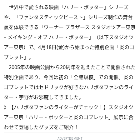
世界中で愛される映画「ハリー・ポッター」シリーズ
や、「ファンタスティックビースト」シリーズ制作の舞台
裏を体験できる「ワーナー ブラザース スタジオツアー東京
– メイキング・オブ ハリー・ポッター」（以下スタジオツ
アー東京）で、4月18日(金)から始まった特別企画「炎のゴ
ブレット」。
2005年の映画公開から20周年を迎えたことで開催された
特別企画であり、今回は初の「全館規模」での開催。炎の
ゴブレットではセドリックが好きなハリポタファンのライ
ター・宇野がお邪魔してきました。
》【ハリポタファンのライターがチェック！】スタジオツ
アー東京「ハリー・ポッターと炎のゴブレット」展示に合
わせて登場したグッズをご紹介！
ADVERTISEMENT