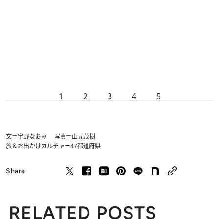
1
2
3
4
5
文＝宇野なおみ 写真＝山元茂樹
旅＆お出かけ
カルチャー
47都道府県
Share
RELATED POSTS