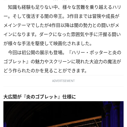
知識も経験も足りない中、様々な苦難を乗り越えるハリ
ー。そして復活する闇の帝王。3作目までは冒険や成長が
メインテーマでしたが4作目以降は闇の勢力との闘いがメ
インになります。ダークになった雰囲気や手に汗握る闘い
が様々な手法を駆使して映画化されました。
今回は初公開の展示も登場。『ハリー・ポッターと炎の
ゴブレット』の魅力やスクリーンに現れた大迫力の魔法が
どう作られたのかを見ることができます。
ADVERTISEMENT
大広間が『炎のゴブレット』仕様に