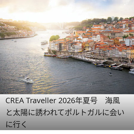
CREA Traveller 2026年夏号 海風
と太陽に誘われてポルトガルに会い
に行く