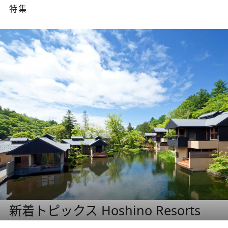
特集
新着トピックス Hoshino Resorts