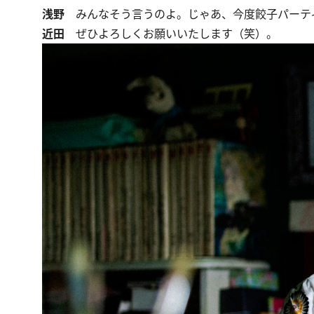
浅野
みんなそう言うのよ。じゃあ、今度餃子パーテ
近田
ぜひよろしくお願いいたします（笑）。