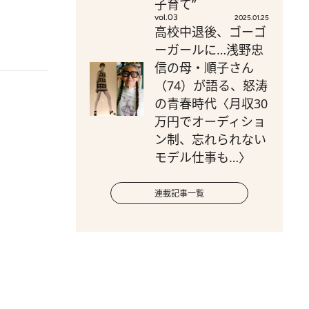
子育て”
vol.03
2025.01.25
高校中退後、ゴーゴ
ーガールに…浅野忠
信の母・順子さん
（74）が語る、怒涛
の青春時代〈月収30
万円でオーディショ
ン制、忘れられない
モデル仕事も…〉
連載記事一覧