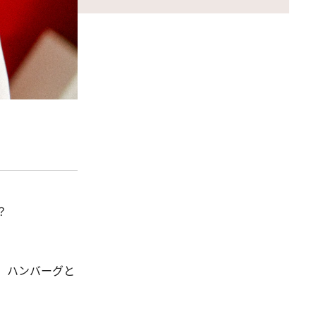
？
、ハンバーグと