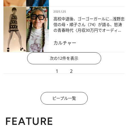
2025.1.25
高校中退後、ゴーゴーガールに…浅野忠
信の母・順子さん（74）が語る、怒涛
の青春時代〈月収30万円でオーディシ
ョン制、忘れられないモデル仕事も…〉
カルチャー
次の12件を表示
1
2
ピープル一覧
FEATURE