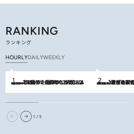
RANKING
ランキング
HOURLY
DAILY
WEEKLY
2026.8.5
【阿川佐和子さんの年とる力】なぜ70代で始めた趣味は“こんなに楽しい”のか？ ピアノ、俳句…スランプに陥っても続けられる“ある秘訣”とは
2026.8.3
慶應幼稚舎の図書室からテレビの世界に飛び込んだ阿川佐和子（72）、「N
1 / 5