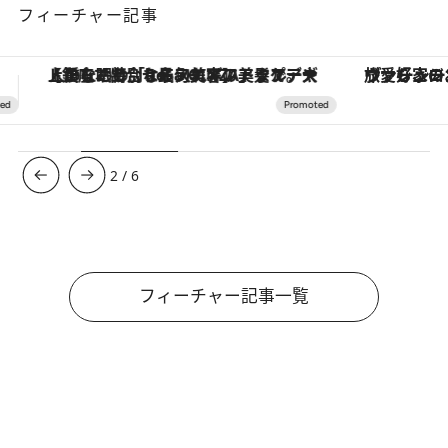
フィーチャー記事
ヴァシュロン・コンスタンタン「オーヴァーシーズ・オートマティック」。旅愛好家のお気に入りコレクションから、ジェンダーレスな新作が登場
3
/
6
フィーチャー記事一覧