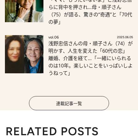
らに背中を押され…母・順子さん
（75）が語る、驚きの“奇遇”と「70代
の夢」
vol.06
2025.06.05
浅野忠信さんの母・順子さん（74）が
明かす、人生を変えた「60代の恋」
離婚、介護を経て…「一緒にいられる
のは10年。楽しいことをいっぱいしよ
うねって」
連載記事一覧
RELATED POSTS