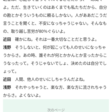
よ。ただ、生きていくのはあくまでも私たちだから、自分
の勘とかそういうものに頼るしかない。人がああだこうだ
言うことを聞くと、不安になっちゃうじゃない。そんなも
の、取り越し苦労が80％ぐらいよ。
近田
確かにね。それは一番大切なことだと思うよ。
浅野
そうしないと、何が起こっても人のせいになっちゃ
うからさ。あの時、誰それが何とかかんとか言ったからこ
うなったって。そうじゃないでしょ、決めたのは自分でし
ょって。
近田
人間、他人のせいにしちゃうんだよね。
浅野
それやっちゃうと、楽な方、楽な方に流されちゃう
からさ。よくないよ。
次のページ