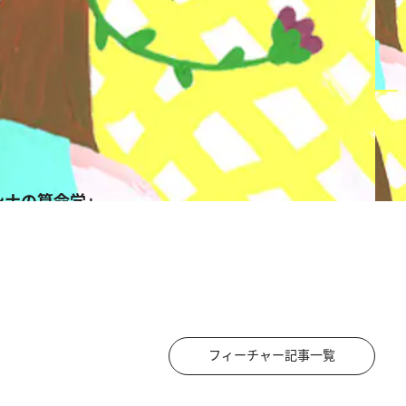
ンナの算命学」
フィーチャー記事一覧