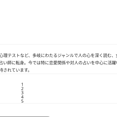
心理テストなど、多岐にわたるジャンルで人の心を深く読む、
占い師に転身。今では特に恋愛関係や対人の占いを中心に活躍
持されています。
1
2
3
4
5