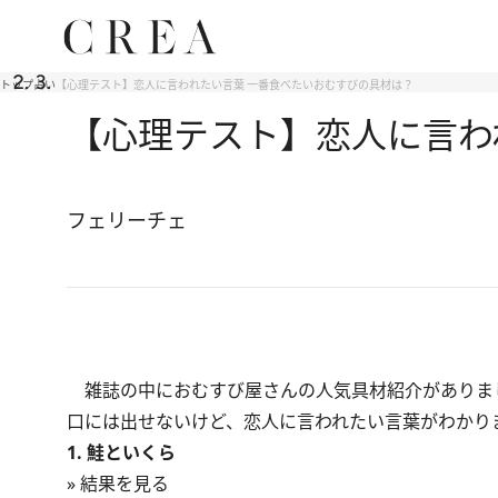
トップ
占い
【心理テスト】恋人に言われたい言葉 一番食べたいおむすびの具材は？
【心理テスト】恋人に言わ
フェリーチェ
雑誌の中におむすび屋さんの人気具材紹介がありま
口には出せないけど、恋人に言われたい言葉がわかり
1. 鮭といくら
» 結果を見る