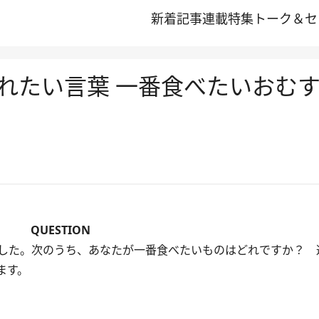
新着記事
連載
特集
トーク＆セ
れたい言葉 一番食べたいおむ
QUESTION
した。次のうち、あなたが一番食べたいものはどれですか？ 
ます。