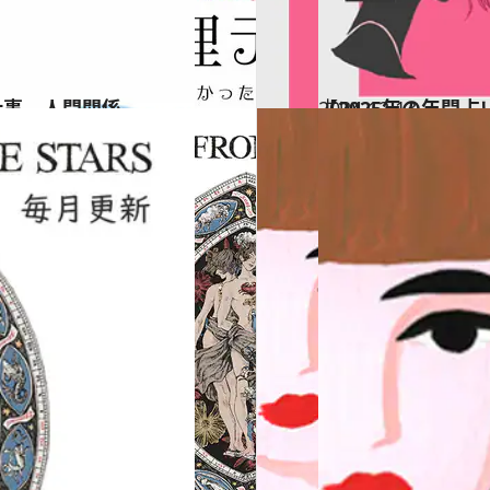
仕事、人間関係…
2024.12.13
【2025年の年間
占い