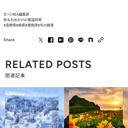
文＝CREA編集部
旅＆お出かけ
47都道府県
#長野県
#絶景
#風物詩
#冬の絶景
Share
RELATED POSTS
関連記事