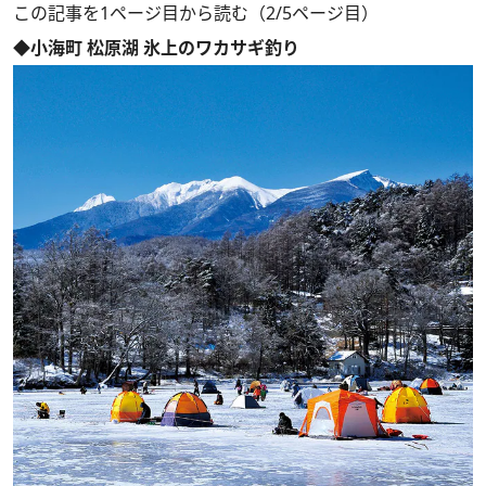
この記事を1ページ目から読む（2/5ページ目）
◆小海町 松原湖 氷上のワカサギ釣り