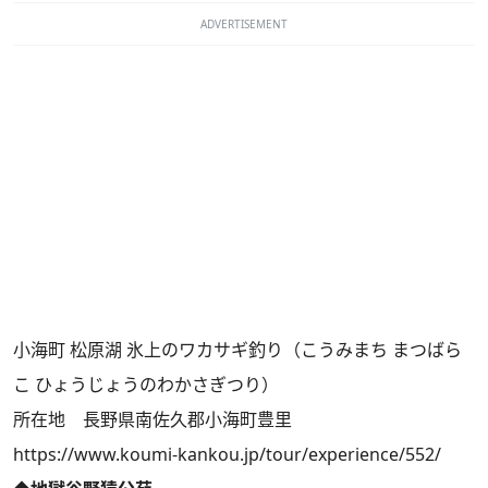
ADVERTISEMENT
小海町 松原湖 氷上のワカサギ釣り（こうみまち まつばら
こ ひょうじょうのわかさぎつり）
所在地 長野県南佐久郡小海町豊里
https://www.koumi-kankou.jp/tour/experience/552/