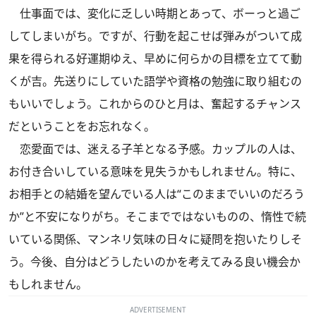
仕事面では、変化に乏しい時期とあって、ボーっと過ご
してしまいがち。ですが、行動を起こせば弾みがついて成
果を得られる好運期ゆえ、早めに何らかの目標を立てて動
くが吉。先送りにしていた語学や資格の勉強に取り組むの
もいいでしょう。これからのひと月は、奮起するチャンス
だということをお忘れなく。
恋愛面では、迷える子羊となる予感。カップルの人は、
お付き合いしている意味を見失うかもしれません。特に、
お相手との結婚を望んでいる人は“このままでいいのだろう
か”と不安になりがち。そこまでではないものの、惰性で続
いている関係、マンネリ気味の日々に疑問を抱いたりしそ
う。今後、自分はどうしたいのかを考えてみる良い機会か
もしれません。
ADVERTISEMENT