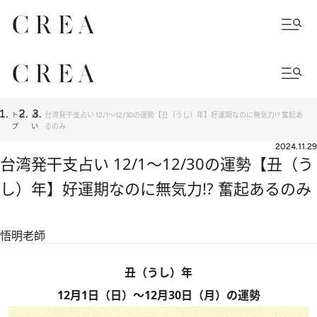
トッ
占
台湾発干支占い 12/1～12/30の運勢【丑（うし）年】好運期なのに無気力!? 奮起あ
プ
い
るのみ
2024.11.29
台湾発干支占い 12/1～12/30の運勢【丑（う
し）年】好運期なのに無気力!? 奮起あるのみ
悟明老師
丑（うし）年
12月1日（日）～12月30日（月）の運勢