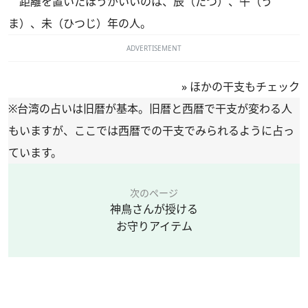
距離を置いたほうがいいのは、辰（たつ）、午（う
ま）、未（ひつじ）年の人。
ADVERTISEMENT
»
ほかの干支もチェック
※台湾の占いは旧暦が基本。旧暦と西暦で干支が変わる人
もいますが、ここでは西暦での干支でみられるように占っ
ています。
次のページ
神鳥さんが授ける
お守りアイテム