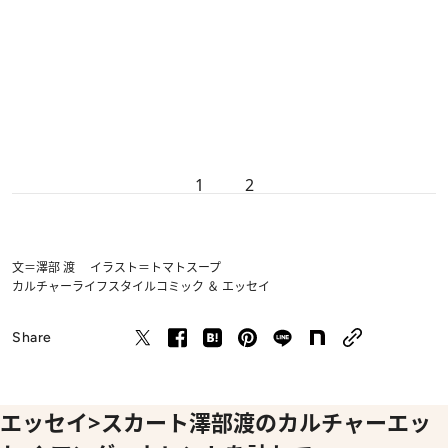
1
2
文＝澤部 渡 イラスト＝トマトスープ
カルチャー
ライフスタイル
コミック ＆ エッセイ
Share
エッセイ>スカート澤部渡のカルチャーエッ