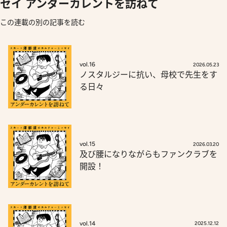
セイ アンダーカレントを訪ねて
この連載の別の記事を読む
vol.16
2026.05.23
ノスタルジーに抗い、母校で先生をす
る日々
vol.15
2026.03.20
及び腰になりながらもファンクラブを
開設！
vol.14
2025.12.12