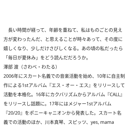
長い時間が経って、年齢を重ねて、私はものごとの見え
方が変わったんだ、と思えることが時々あって、その度に
嬉しくなり、少しだけさびしくなる。あの頃の私だったら
「毎日が夏休み」をどう読んだだろうか。
澤部 渡（さわべ・わたる）
2006年にスカート名義での音楽活動を始め、10年に自主制
作による1stアルバム『エス・オー・エス』をリリースして
活動を本格化。16年にカクバリズムからアルバム『CALL』
をリリースし話題に。17年にはメジャー1stアルバム
『20/20』をポニーキャニオンから発表した。スカート名
義での活動のほか、川本真琴、スピッツ、yes, mama