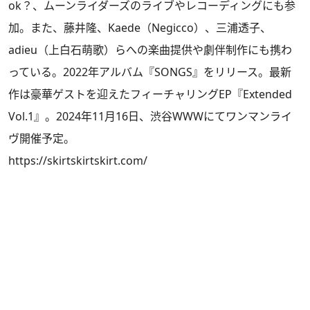
ok？、ムーンライダーズのライブやレコーディングにも参
加。また、藤井隆、Kaede（Negicco）、三浦透子、
adieu（上白石萌歌）らへの楽曲提供や劇伴制作にも携わ
っている。2022年アルバム『SONGS』をリリース。最新
作は豪華ゲストを迎えたフィーチャリングEP『Extended
Vol.1』。2024年11月16日、渋谷WWWにてワンマンライ
ヴ開催予定。
https://skirtskirtskirt.com/