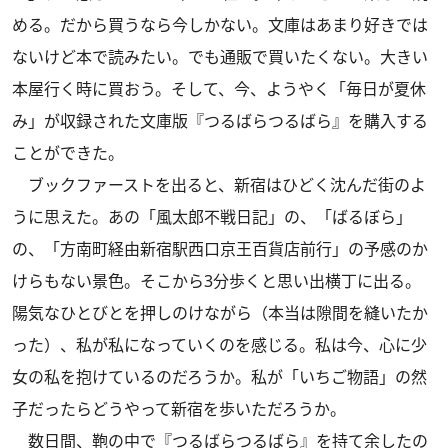
める。だから買うなら今しかない。文庫はあまり好きでは
ないけど本で読みたい。でも通販で買いたくない。大きい
本屋行く時に買おう。そして、今、ようやく「毎日が夏休
み」が収録された文庫版『つるばらつるばら』を購入する
ことができた。
ブックファーストを出ると、新宿はひどく沈んだ街のよ
うに思えた。あの「風太郎不戦日記」の、「ばるぼら」
の、「方南町経由新宿駅西口京王百貨店前行」の予感のか
けらもない景色。そこから3分歩くと思い出横丁に出る。
陽気なひとびとを押しのけながら（本当は隙間を縫いたか
った）、私が私になっていくのを感じる。私は今、心に少
女の私を抱けているのだろうか。私が「いちご物語」の然
子だったらどうやって新宿を歩いただろうか。
数日間、鞄の中で『つるばらつるばら』を持て余したの