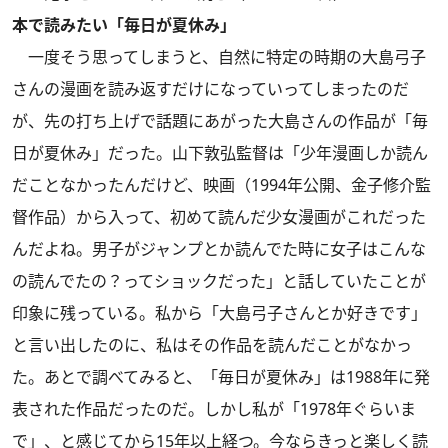
本で読みたい「毎日が夏休み」
一度そう思ってしまうと、自然に特定の時期の大島弓子
さんの漫画を読み返すだけになっていってしまったのだ
が、先の打ち上げで話題にあがった大島さんの作品が「毎
日が夏休み」だった。山下敦弘監督は「少年漫画しか読ん
だことなかったんだけど、映画（1994年公開、金子修介監
督作品）から入って、初めて読んだ少女漫画がこれだった
んだよね。男子がジャンプとか読んでた時に女子はこんな
の読んでたの？ってショックだった」と話していたことが
印象に残っている。私から「大島弓子さんとか好きです」
と言い出したのに、私はその作品を読んだことがなかっ
た。あとで調べてみると、「毎日が夏休み」は1988年に発
表された作品だったのだ。しかし私が「1978年ぐらいま
で」、と感じてから15年以上経つ。今ならきっと楽しく読