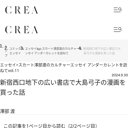
ト
コミック ＆
エッセイ&gt;スカート澤部渡のカルチャーエ
新宿西口地下の広い書店で大
ッ
エッセイ
ッセイ アンダーカレントを訪ねて
島弓子の漫画を買った話
プ
エッセイ>スカート澤部渡のカルチャーエッセイ アンダーカレントを訪
ねて
vol.11
2024.9.30
新宿西口地下の広い書店で大島弓子の漫画を
買った話
澤部 渡
この記事を1ページ目から読む（2/2ページ目）