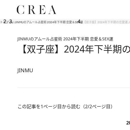
トップ
占い
JINMUのアムール占星術 2024年下半期 恋愛＆SEX運
【双子座】2024年下半期の恋愛運 
JINMUのアムール占星術 2024年下半期 恋愛＆SEX運
【双子座】2024年下半期の
JINMU
この記事を1ページ目から読む（2/2ページ目）