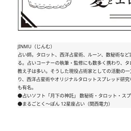
JINMU（じんむ）
占い師。タロット、西洋占星術、ルーン、数秘術など
る。占いコーナーの執筆・監修にも数多く携わり、タ
教え子は多い。そうした現役占術家としての活動の一方で
り、西洋占星術やオリジナルタロットスプレッド研究
も有名。
●占いソフト「月下の神託」 数秘術・タロット・スプ
●まるごとく～ぽん 12星座占い（関西電力）