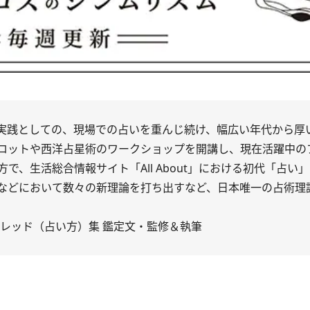
実践としての、現場での占いを重んじ続け、幅広い年代から厚
ロットや西洋占星術のワークショップを開講し、現在活躍中の
、生活総合情報サイト「All About」における初代「占い
などにおいて数々の新理論を打ち出すなど、日本唯一の占術理
レッド（占い方）集 鑑定文・監修＆執筆