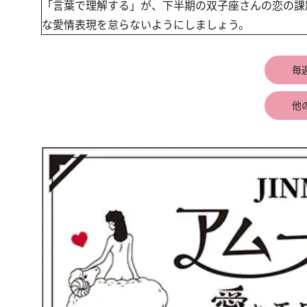
「言葉で理解する」が、下半期の双子座さんの恋の課
な愛情表現を怠らないようにしましょう。
毎
他