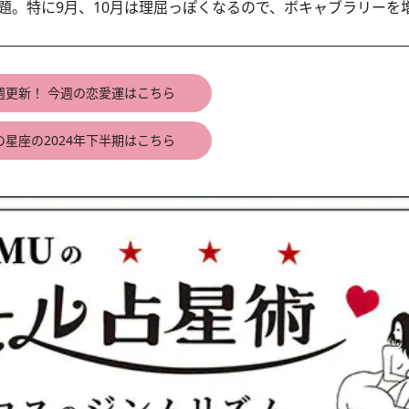
題。特に9月、10月は理屈っぽくなるので、ボキャブラリーを
週更新！ 今週の恋愛運はこちら
の星座の2024年下半期はこちら