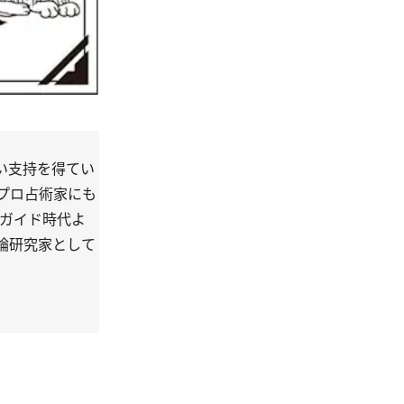
い支持を得てい
プロ占術家にも
」ガイド時代よ
論研究家として