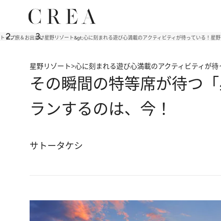
トップ
旅＆お出かけ
星野リゾート&gt;心に刻まれる遊び心満載のアクティビティが待っている！星野
星野リゾート>心に刻まれる遊び心満載のアクティビティが待
その瞬間の特等席が待つ「
ランするのは、今！
サトータケシ