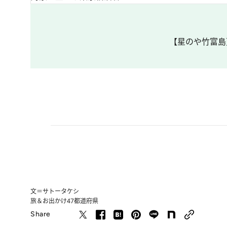
【星のや竹富島
文＝サトータケシ
旅＆お出かけ
47都道府県
Share