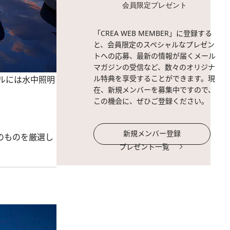
会員限定プレゼント
「CREA WEB MEMBER」に登録する
と、会員限定のスペシャルなプレゼン
トへの応募、最新の情報が届くメール
マガジンの受信など、数々のオリジナ
ル特典を享受することができます。現
ルには水中照明
在、新規メンバーを募集中ですので、
この機会に、ぜひご登録ください。
新規メンバー登録
のものを厳選し
プレゼント一覧