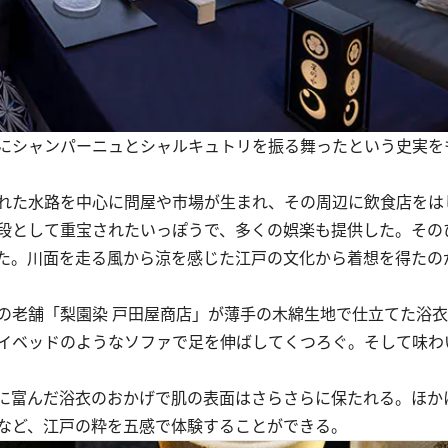
にシャンパーニュとシャルキュトリを振る舞ったという史実を
れた水路を中心に問屋や市場が生まれ、その周辺に飲食店をは
段として重宝されたいっぽうで、多くの娯楽も提供した。その
た。川面を走る風から涼を感じた江戸の文化から着想を得たの
老舗「梨園染 戸田屋商店」が薄手の木綿生地で仕立てた浴衣
イベッドのようなソファで足を伸ばしてくつろぐ。そして味わ
に富んだ浴衣のおかげで肌の表面はさらさらに保たれる。ほか
など、江戸の粋を五感で体験することができる。