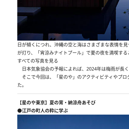
日が傾くにつれ、沖縄の空と海はさまざまな表情を見
が灯り、「宵涼みナイトプール」で夏の夜を満喫する
すべての写真を見る
日本気象協会の予報によれば、2024年は梅雨が長
そこで今回は、「星のや」のアクティビティやプロ
た。
【星のや東京】夏の宵・納涼舟あそび
●江戸の町人の粋に学ぶ