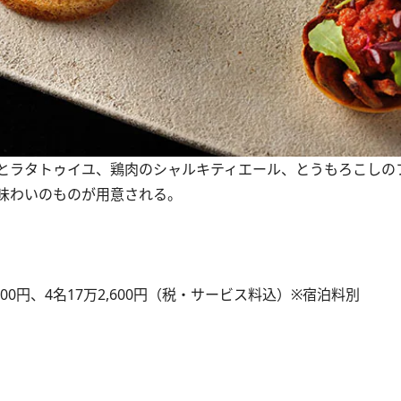
とラタトゥイユ、鶏肉のシャルキティエール、とうもろこしの
味わいのものが用意される。
1,200円、4名17万2,600円（税・サービス料込）※宿泊料別