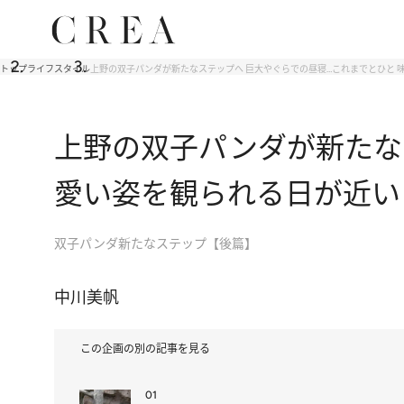
トップ
ライフスタイル
上野の双子パンダが新たなステップへ 巨大やぐらでの昼寝…これまでとひと 
上野の双子パンダが新たな
愛い姿を観られる日が近い
双子パンダ新たなステップ【後篇】
中川美帆
この企画の別の記事を見る
01