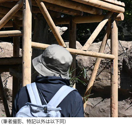
）（筆者撮影、特記以外は以下同）