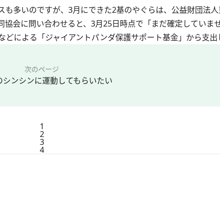
も多いのですが、3月にできた2基のやぐらは、公益財団法人
同協会に問い合わせると、3月25日時点で「まだ確定していま
などによる「ジャイアントパンダ保護サポート基金」から支出
次のページ
のシンシンに運動してもらいたい
1
2
3
4