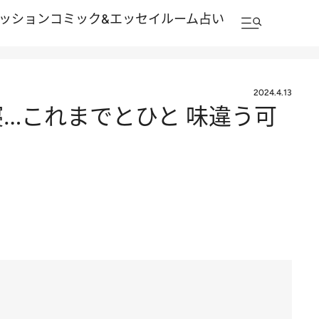
ッション
コミック&エッセイルーム
占い
2024.4.13
…これまでとひと 味違う可